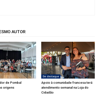
MESMO AUTOR
Em destaque
dor de Pombal
Apoio à comunidade francesa terá
s origens
atendimento semanal na Loja do
Cidadão