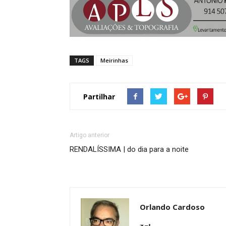
TAGS
Meirinhas
Partilhar
Artigo anterior
RENDALÍSSIMA | do dia para a noite
Orlando Cardoso