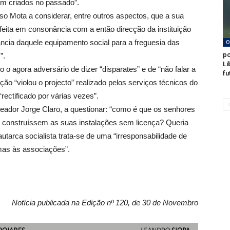
am criados no passado”.
o Mota a considerar, entre outros aspectos, que a sua
feita em consonância com a então direcção da instituição
ncia daquele equipamento social para a freguesia das
O
po
”.
Li
o agora adversário de dizer “disparates” e de “não falar a
fu
ção “violou o projecto” realizado pelos serviços técnicos do
rectificado por várias vezes”.
reador Jorge Claro, a questionar: “como é que os senhores
 construíssem as suas instalações sem licença? Queria
utarca socialista trata-se de uma “irresponsabilidade de
emas às associações”.
Notícia publicada na Edição nº 120, de 30 de Novembro