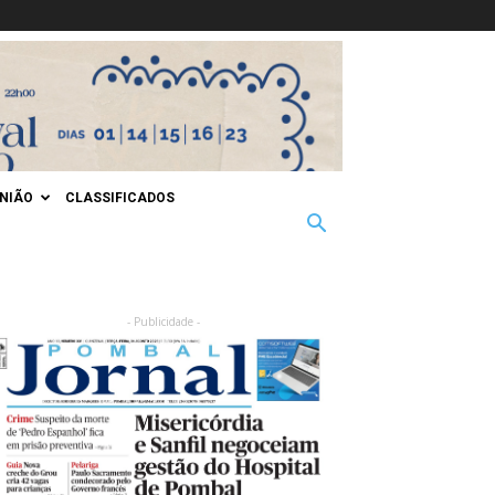
INIÃO
CLASSIFICADOS
- Publicidade -