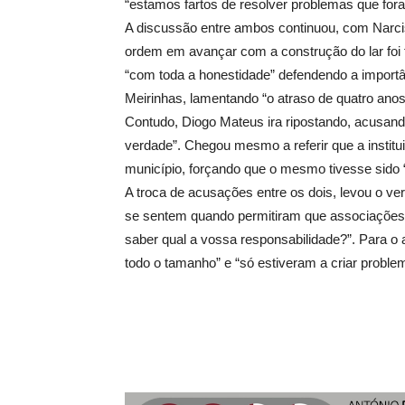
“estamos fartos de resolver problemas que for
A discussão entre ambos continuou, com Narcis
ordem em avançar com a construção do lar foi 
“com toda a honestidade” defendendo a importâ
Meirinhas, lamentando “o atraso de quatro anos
Contudo, Diogo Mateus ira ripostando, acusando 
verdade”. Chegou mesmo a referir que a institui
município, forçando que o mesmo tivesse sido “
A troca de acusações entre os dois, levou o ve
se sentem quando permitiram que associações
saber qual a vossa responsabilidade?”. Para o a
todo o tamanho” e “só estiveram a criar probl