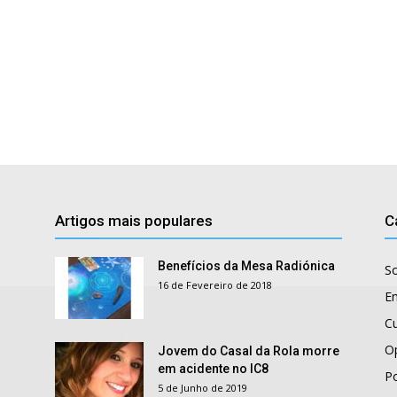
Artigos mais populares
C
Benefícios da Mesa Radiónica
S
16 de Fevereiro de 2018
E
Cu
O
Jovem do Casal da Rola morre
em acidente no IC8
Po
5 de Junho de 2019