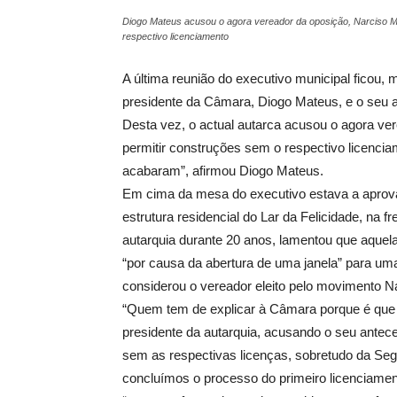
Diogo Mateus acusou o agora vereador da oposição, Narciso Mot
respectivo licenciamento
A última reunião do executivo municipal ficou,
presidente da Câmara, Diogo Mateus, e o seu a
Desta vez, o actual autarca acusou o agora ver
permitir construções sem o respectivo licencia
acabaram”, afirmou Diogo Mateus.
Em cima da mesa do executivo estava a aprovaç
estrutura residencial do Lar da Felicidade, na 
autarquia durante 20 anos, lamentou que aquela
“por causa da abertura de uma janela” para uma 
considerou o vereador eleito pelo movimento
“Quem tem de explicar à Câmara porque é que 
presidente da autarquia, acusando o seu antece
sem as respectivas licenças, sobretudo da Seg
concluímos o processo do primeiro licenciament