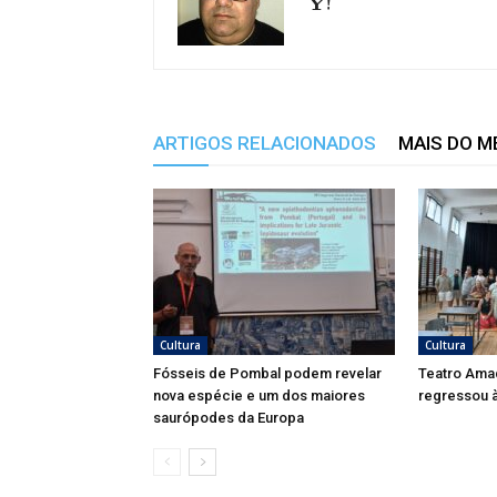
ARTIGOS RELACIONADOS
MAIS DO 
Cultura
Cultura
Fósseis de Pombal podem revelar
Teatro Ama
nova espécie e um dos maiores
regressou à
saurópodes da Europa