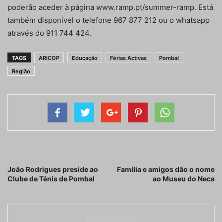
poderão aceder à página www.ramp.pt/summer-ramp. Está
também disponível o telefone 967 877 212 ou o whatsapp
através do 911 744 424.
TAGS
ARICOP
Educação
Férias Activas
Pombal
Região
Artigo anterior
Próximo artigo
João Rodrigues preside ao
Família e amigos dão o nome
Clube de Ténis de Pombal
ao Museu do Neca