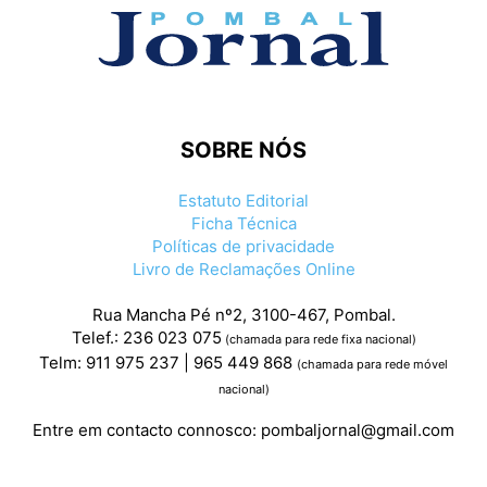
SOBRE NÓS
Estatuto Editorial
Ficha Técnica
Políticas de privacidade
Livro de Reclamações Online
Rua Mancha Pé nº2, 3100-467, Pombal.
Telef.: 236 023 075
(chamada para rede fixa nacional)
Telm: 911 975 237 | 965 449 868
(chamada para rede móvel
nacional)
Entre em contacto connosco:
pombaljornal@gmail.com