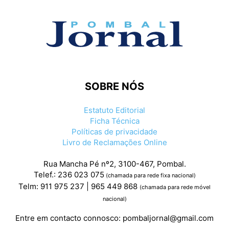
SOBRE NÓS
Estatuto Editorial
Ficha Técnica
Políticas de privacidade
Livro de Reclamações Online
Rua Mancha Pé nº2, 3100-467, Pombal.
Telef.: 236 023 075
(chamada para rede fixa nacional)
Telm: 911 975 237 | 965 449 868
(chamada para rede móvel
nacional)
Entre em contacto connosco:
pombaljornal@gmail.com