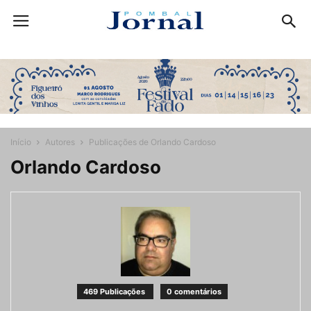
Início
Autores
Publicações de Orlando Cardoso
Orlando Cardoso
469 Publicações
0 comentários