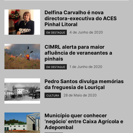
Delfina Carvalho é nova
directora-executiva do ACES
Pinhal Litoral
4 de Junho de 2020
EM DESTAQUE
CIMRL alerta para maior
afluência de veraneantes a
pinhais
1 de Junho de 2020
EM DESTAQUE
Pedro Santos divulga memórias
da freguesia de Louriçal
28 de Maio de 2020
CULTURA
Município quer conhecer
‘negócio’ entre Caixa Agrícola e
Adepombal