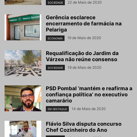
22 de Maio de 2020
SOCIEDADE
Gerência esclarece
encerramento de farmácia na
Pelariga
19 de Maio de 2020
ECONOMIA
Requalificação do Jardim da
Várzea não reúne consenso
19 de Maio de 2020
SOCIEDADE
PSD Pombal ‘mantém e reafirma a
confiança política’ no executivo
camarário
14 de Maio de 2020
EM DESTAQUE
Flávio Silva disputa concurso
Chef Cozinheiro do Ano