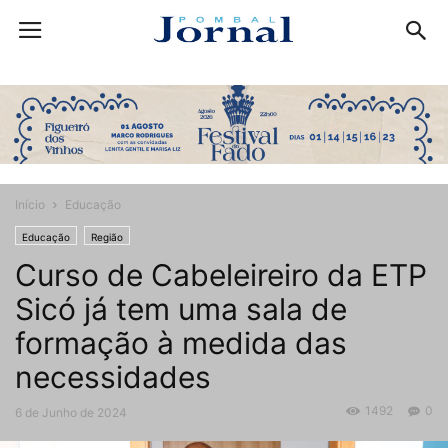
Início
Educação
Educação
Região
Curso de Cabeleireiro da ETP
Sicó já tem uma sala de
formação à medida das
necessidades
1492
0
6 de Junho de 2024