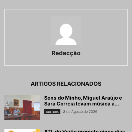
Redacção
ARTIGOS RELACIONADOS
Sons do Minho, Miguel Araújo e
Sara Correia levam música a...
3 de Agosto de 2026
CULTURA
ATL de Verão promete cinco dias