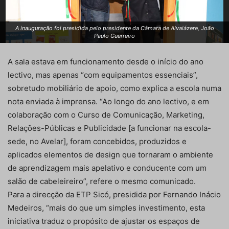
A inauguração foi presidida pelo presidente da Câmara de Alvaiázere, João
Paulo Guerreiro
A sala estava em funcionamento desde o início do ano
lectivo, mas apenas “com equipamentos essenciais”,
sobretudo mobiliário de apoio, como explica a escola numa
nota enviada à imprensa. “Ao longo do ano lectivo, e em
colaboração com o Curso de Comunicação, Marketing,
Relações-Públicas e Publicidade [a funcionar na escola-
sede, no Avelar], foram concebidos, produzidos e
aplicados elementos de design que tornaram o ambiente
de aprendizagem mais apelativo e conducente com um
salão de cabeleireiro”, refere o mesmo comunicado.
Para a direcção da ETP Sicó, presidida por Fernando Inácio
Medeiros, “mais do que um simples investimento, esta
iniciativa traduz o propósito de ajustar os espaços de