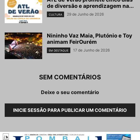
de diversão e aprendizagem na...
29 de Junho de 2026
CULTURA
Nininho Vaz Maia, Plutónio e Toy
animam FeirOurém
17 de Junho de 2026
EM DESTAQUE
SEM COMENTÁRIOS
Deixe o seu comentário
INICIE SESSÃO PARA PUBLICAR UM COMENTÁRIO