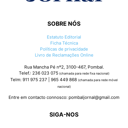
SOBRE NÓS
Estatuto Editorial
Ficha Técnica
Políticas de privacidade
Livro de Reclamações Online
Rua Mancha Pé nº2, 3100-467, Pombal.
Telef.: 236 023 075
(chamada para rede fixa nacional)
Telm: 911 975 237 | 965 449 868
(chamada para rede móvel
nacional)
Entre em contacto connosco:
pombaljornal@gmail.com
SIGA-NOS