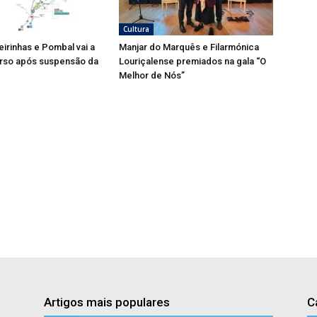
Cultura
eirinhas e Pombal vai a
Manjar do Marquês e Filarmónica
rso após suspensão da
Louriçalense premiados na gala “O
Melhor de Nós”
Artigos mais populares
C