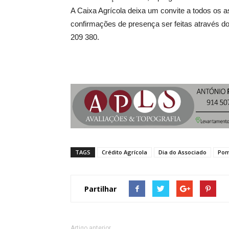
A Caixa Agrícola deixa um convite a todos os 
confirmações de presença ser feitas através do 
209 380.
TAGS
Crédito Agrícola
Dia do Associado
Pom
Partilhar
Artigo anterior