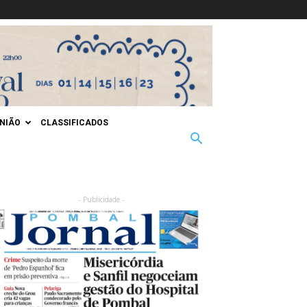
INIÃO
CLASSIFICADOS
- Publicidade -