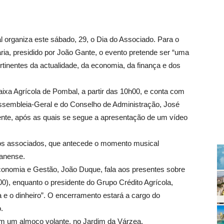
al organiza este sábado, 29, o Dia do Associado. Para o
ria, presidido por João Gante, o evento pretende ser “uma
rtinentes da actualidade, da economia, da finança e dos
 Caixa Agrícola de Pombal, a partir das 10h00, e conta com
ssembleia-Geral e do Conselho de Administração, José
te, após as quais se segue a apresentação de um vídeo
os associados, que antecede o momento musical
ianense.
Economia e Gestão, João Duque, fala aos presentes sobre
0), enquanto o presidente do Grupo Crédito Agrícola,
a e o dinheiro”. O encerramento estará a cargo do
.
m um almoço volante, no Jardim da Várzea.