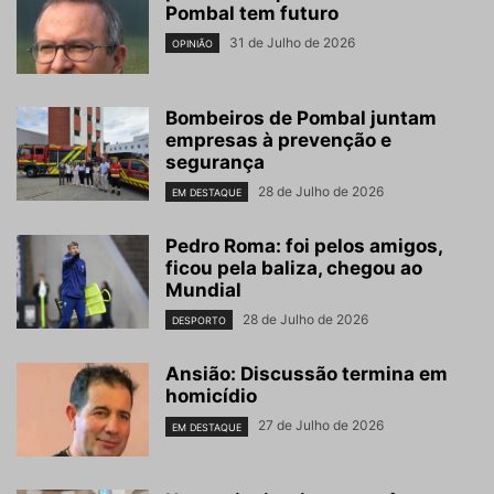
Pombal tem futuro
31 de Julho de 2026
OPINIÃO
Bombeiros de Pombal juntam
empresas à prevenção e
segurança
28 de Julho de 2026
EM DESTAQUE
Pedro Roma: foi pelos amigos,
ficou pela baliza, chegou ao
Mundial
28 de Julho de 2026
DESPORTO
Ansião: Discussão termina em
homicídio
27 de Julho de 2026
EM DESTAQUE