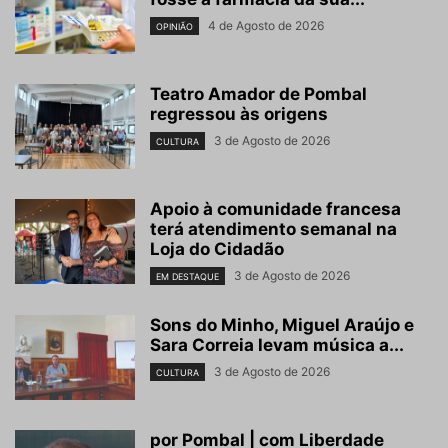
4 de Agosto de 2026
OPINIÃO
Teatro Amador de Pombal
regressou às origens
3 de Agosto de 2026
CULTURA
Apoio à comunidade francesa
terá atendimento semanal na
Loja do Cidadão
3 de Agosto de 2026
EM DESTAQUE
Sons do Minho, Miguel Araújo e
Sara Correia levam música a...
3 de Agosto de 2026
CULTURA
por Pombal | com Liberdade