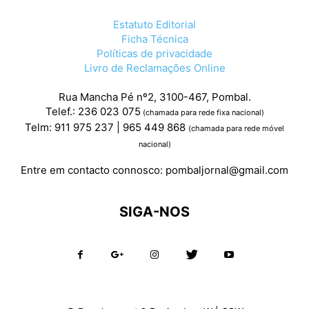
Estatuto Editorial
Ficha Técnica
Políticas de privacidade
Livro de Reclamações Online
Rua Mancha Pé nº2, 3100-467, Pombal.
Telef.: 236 023 075
(chamada para rede fixa nacional)
Telm: 911 975 237 | 965 449 868
(chamada para rede móvel
nacional)
Entre em contacto connosco:
pombaljornal@gmail.com
SIGA-NOS