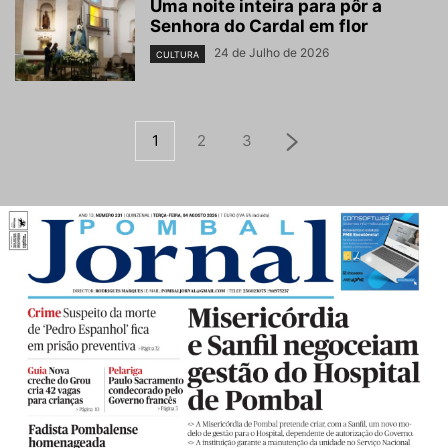
Uma noite inteira para pôr a
Senhora do Cardal em flor
24 de Julho de 2026
CULTURA
1
2
3