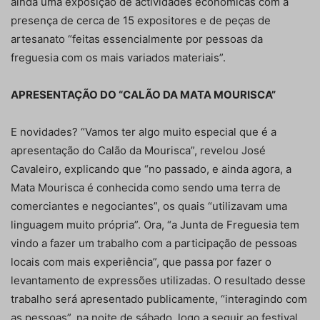
ainda uma exposição de actividades económicas com a
presença de cerca de 15 expositores e de peças de
artesanato “feitas essencialmente por pessoas da
freguesia com os mais variados materiais”.
APRESENTAÇÃO DO “CALÃO DA MATA MOURISCA”
E novidades? “Vamos ter algo muito especial que é a
apresentação do Calão da Mourisca”, revelou José
Cavaleiro, explicando que “no passado, e ainda agora, a
Mata Mourisca é conhecida como sendo uma terra de
comerciantes e negociantes”, os quais “utilizavam uma
linguagem muito própria”. Ora, “a Junta de Freguesia tem
vindo a fazer um trabalho com a participação de pessoas
locais com mais experiência”, que passa por fazer o
levantamento de expressões utilizadas. O resultado desse
trabalho será apresentado publicamente, “interagindo com
as pessoas”, na noite de sábado, logo a seguir ao festival