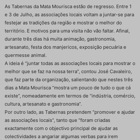
As Tabernas da Mata Mourisca estão de regresso. Entre 1
e 3 de Julho, as associações locais voltam a juntar-se para
festejar as tradições da região e mostrar o melhor do
território. E motivos para uma visita não vão faltar. Afinal,
durante três dias há muita animação, gastronomia,
artesanato, festa dos manjericos, exposição pecuária e
quermesse animal.
A ideia é “juntar todas as associações locais para mostrar o
melhor que se faz na nossa terra”, contou José Cavaleiro,
que faz parte da organização, salientando que nestes três
dias a Mata Mourisca “mostra um pouco de tudo o que cá
existe”, nomeadamente em termos de “indústria, comércio,
cultura, artesanato e gastronomia”.
Por outro lado, as Tabernas pretendem “promover e ajudar
as associações locais”, tanto que “foram criadas
exactamente com o objectivo principal de ajudar as
colectividades a angariar algumas verbas para irem