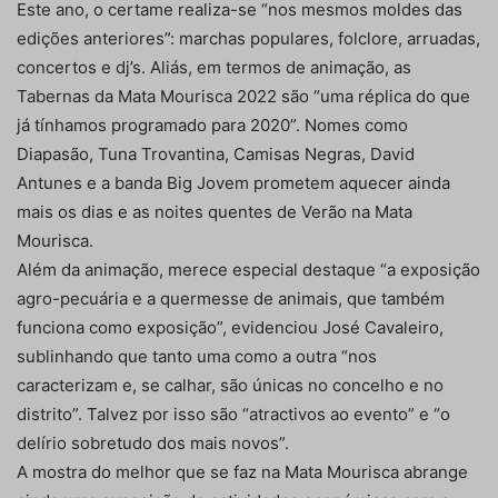
Este ano, o certame realiza-se “nos mesmos moldes das
edições anteriores”: marchas populares, folclore, arruadas,
concertos e dj’s. Aliás, em termos de animação, as
Tabernas da Mata Mourisca 2022 são “uma réplica do que
já tínhamos programado para 2020”. Nomes como
Diapasão, Tuna Trovantina, Camisas Negras, David
Antunes e a banda Big Jovem prometem aquecer ainda
mais os dias e as noites quentes de Verão na Mata
Mourisca.
Além da animação, merece especial destaque “a exposição
agro-pecuária e a quermesse de animais, que também
funciona como exposição”, evidenciou José Cavaleiro,
sublinhando que tanto uma como a outra “nos
caracterizam e, se calhar, são únicas no concelho e no
distrito”. Talvez por isso são “atractivos ao evento” e “o
delírio sobretudo dos mais novos”.
A mostra do melhor que se faz na Mata Mourisca abrange