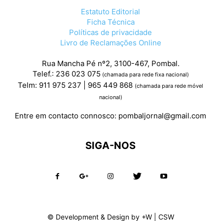
Estatuto Editorial
Ficha Técnica
Políticas de privacidade
Livro de Reclamações Online
Rua Mancha Pé nº2, 3100-467, Pombal.
Telef.: 236 023 075
(chamada para rede fixa nacional)
Telm: 911 975 237 | 965 449 868
(chamada para rede móvel
nacional)
Entre em contacto connosco:
pombaljornal@gmail.com
SIGA-NOS
© Development & Design by
+W
|
CSW