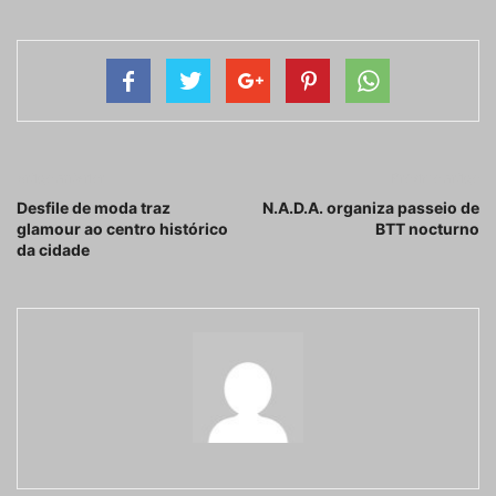
Artigo anterior
Próximo artigo
Desfile de moda traz
N.A.D.A. organiza passeio de
glamour ao centro histórico
BTT nocturno
da cidade