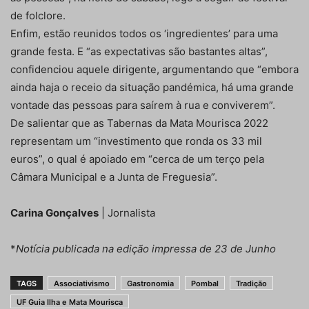
de folclore.
Enfim, estão reunidos todos os ‘ingredientes’ para uma
grande festa. E “as expectativas são bastantes altas”,
confidenciou aquele dirigente, argumentando que “embora
ainda haja o receio da situação pandémica, há uma grande
vontade das pessoas para saírem à rua e conviverem”.
De salientar que as Tabernas da Mata Mourisca 2022
representam um “investimento que ronda os 33 mil
euros”, o qual é apoiado em “cerca de um terço pela
Câmara Municipal e a Junta de Freguesia”.
Carina Gonçalves
| Jornalista
*
Notícia publicada na edição impressa de 23 de Junho
TAGS
Associativismo
Gastronomia
Pombal
Tradição
UF Guia Ilha e Mata Mourisca