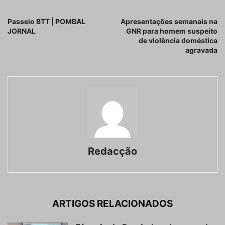
Artigo anterior
Próximo artigo
Passeio BTT | POMBAL
Apresentações semanais na
JORNAL
GNR para homem suspeito
de violência doméstica
agravada
Redacção
ARTIGOS RELACIONADOS