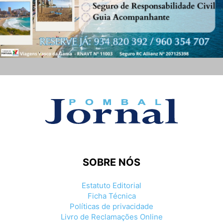
SOBRE NÓS
Estatuto Editorial
Ficha Técnica
Políticas de privacidade
Livro de Reclamações Online