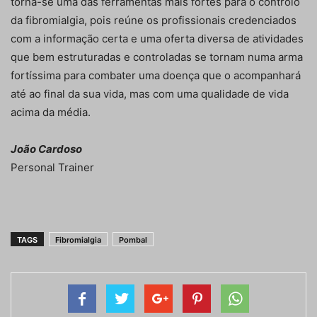
torna-se uma das ferramentas mais fortes para o controlo
da fibromialgia, pois reúne os profissionais credenciados
com a informação certa e uma oferta diversa de atividades
que bem estruturadas e controladas se tornam numa arma
fortíssima para combater uma doença que o acompanhará
até ao final da sua vida, mas com uma qualidade de vida
acima da média.
João Cardoso
Personal Trainer
TAGS
Fibromialgia
Pombal