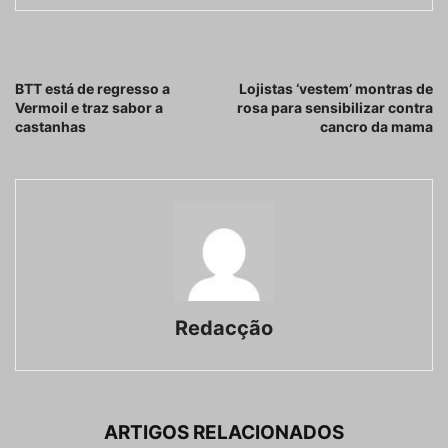
Artigo anterior
Próximo artigo
BTT está de regresso a
Lojistas ‘vestem’ montras de
Vermoil e traz sabor a
rosa para sensibilizar contra
castanhas
cancro da mama
Redacção
ARTIGOS RELACIONADOS