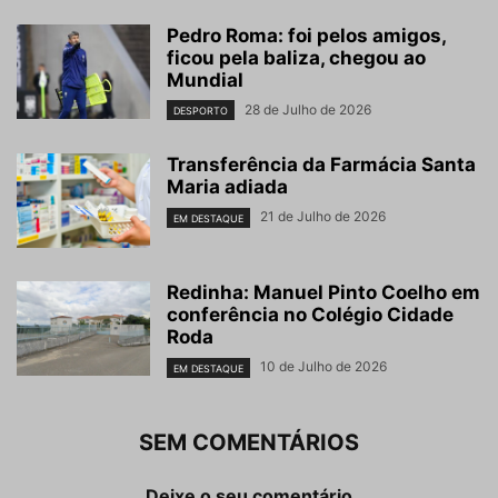
Pedro Roma: foi pelos amigos,
ficou pela baliza, chegou ao
Mundial
28 de Julho de 2026
DESPORTO
Transferência da Farmácia Santa
Maria adiada
21 de Julho de 2026
EM DESTAQUE
Redinha: Manuel Pinto Coelho em
conferência no Colégio Cidade
Roda
10 de Julho de 2026
EM DESTAQUE
SEM COMENTÁRIOS
Deixe o seu comentário