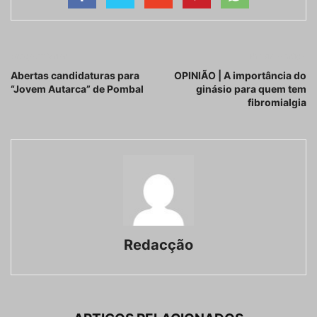
Artigo anterior
Próximo artigo
Abertas candidaturas para
OPINIÃO | A importância do
“Jovem Autarca” de Pombal
ginásio para quem tem
fibromialgia
Redacção