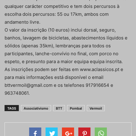
qualquer carácter competitivo e tem dois percursos à
escolha dois percursos: 55 ou 17km, ambos com
andamento livre.
O valor da inscrição (10 euros) inclui dorsal, seguro,
banhos, lavagem de bicicletas, abastecimentos líquidos e
sólidos (apenas 35km), lembranças para todos os
participantes, lanche-convívio no final, com porco no
espeto, e presunto para a maior equipa equipa inscrita.
As inscrições podem ser feitas em www.aclassicos.pt e
para mais informações está disponível o email
bttvermoil@gmail.com e os telefones 917916654 e
963748061.
TAGS
Associativismo
BTT
Pombal
Vermoil