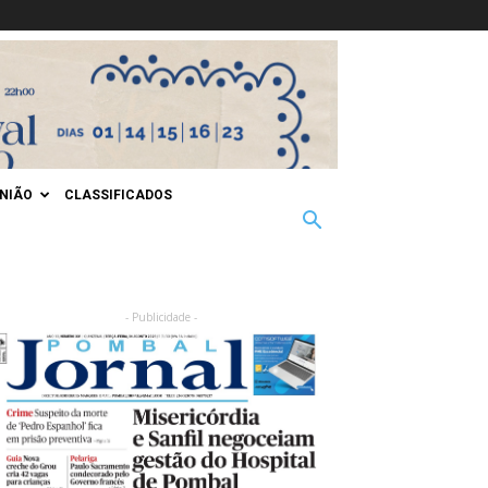
INIÃO
CLASSIFICADOS
- Publicidade -