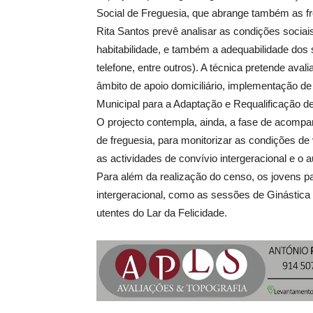
Social de Freguesia, que abrange também as fre
Rita Santos prevê analisar as condições sociai
habitabilidade, e também a adequabilidade dos s
telefone, entre outros). A técnica pretende ava
âmbito de apoio domiciliário, implementação d
Municipal para a Adaptação e Requalificação d
O projecto contempla, ainda, a fase de acomp
de freguesia, para monitorizar as condições de
as actividades de convívio intergeracional e o
Para além da realização do censo, os jovens pa
intergeracional, como as sessões de Ginástica
utentes do Lar da Felicidade.