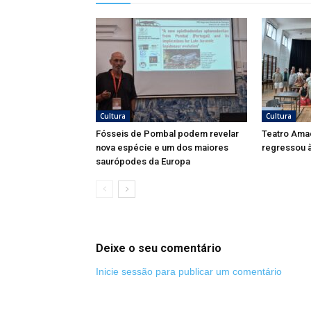
Cultura
Cultura
Fósseis de Pombal podem revelar
Teatro Ama
nova espécie e um dos maiores
regressou à
saurópodes da Europa
Deixe o seu comentário
Inicie sessão para publicar um comentário