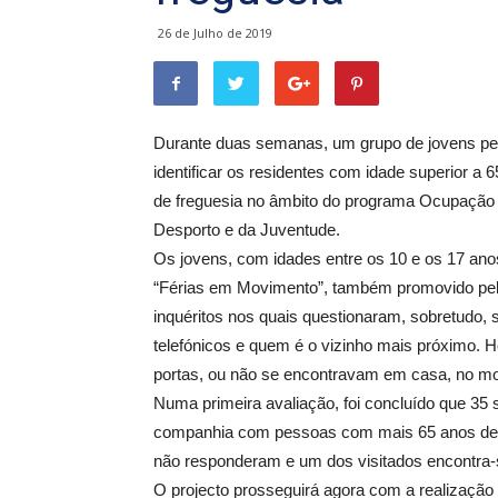
26 de Julho de 2019
Durante duas semanas, um grupo de jovens perc
identificar os residentes com idade superior a 
de freguesia no âmbito do programa Ocupação d
Desporto e da Juventude.
Os jovens, com idades entre os 10 e os 17 ano
“Férias em Movimento”, também promovido pela 
inquéritos nos quais questionaram, sobretudo,
telefónicos e quem é o vizinho mais próximo. 
portas, ou não se encontravam em casa, no mo
Numa primeira avaliação, foi concluído que 35 
companhia com pessoas com mais 65 anos de 
não responderam e um dos visitados encontra
O projecto prosseguirá agora com a realização 