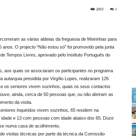
2003
0
orreram as várias aldeias da freguesia de Meirinhas para
65 anos. O projecto “Não estou só” foi promovido pela junta
e Tempos Livres, aprovado pelo Instituto Português do
s, aos quais se associaram os participantes no programa
autarquia presidida por Virgílio Lopes, realizaram 126
 se os seniores vivem sozinhos, quais os seus contactos
Houve, ainda, cerca de 50 pessoas que, ou não abriram as
mento da visita.
seniores inquiridos vivem sozinhos, 65 residem na
idade e 13 com pessoas com idade abaixo dos 65. Doze
-se numa casa de acolhimento.
de visitas técnicas por parte da técnica da Comissão