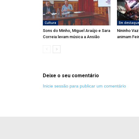
Cultura
Em destaqu
Sons do Minho, Miguel Araújo e Sara
Nininho Vaz
Correia levam música a Ansião
animam Fei
Deixe o seu comentário
Inicie sessão para publicar um comentário