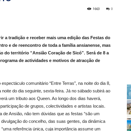
1663
0
rir a tradição e receber mais uma edição das Festas do
tro e de reencontro de toda a família ansianense, mas
 do território “Ansião Coração de Sicó”. Será de 8 a
rograma de actividades e motivos de atracção de
espectáculo comunitário “Entre Terras”, na noite do dia 8,
noite do dia seguinte, sexta-feira. Já no sábado subirá ao
erá um tributo aos Queen. Ao longo dos dias haverá,
articipação de grupos, colectividades e artistas locais.
 de Ansião, não tem dúvidas que as festas “são um
divulgação do concelho, das suas gentes, da dinâmica
m “uma referência única, cuja importância assume um