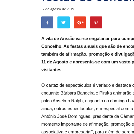
7 de Agosto de 2019
A vila de Ansião vai-se engalanar para cump
Concelho. As festas anuais que são de encon
também de afirmação, promoção e divulgação
11 de Agosto e apresenta-se com um vasto p
visitantes.
O cartaz de espectáculos é variado e destaca o 
enquanto Bárbara Bandeira e Piruka animarão a 
palco Anselmo Ralph, enquanto no domingo hav
ainda, outros espectáculos, em especial com a p
António José Domingues, presidente da Câmara
momento importante de afirmação, promoção e 
associativa e empresarial”, para além de sere