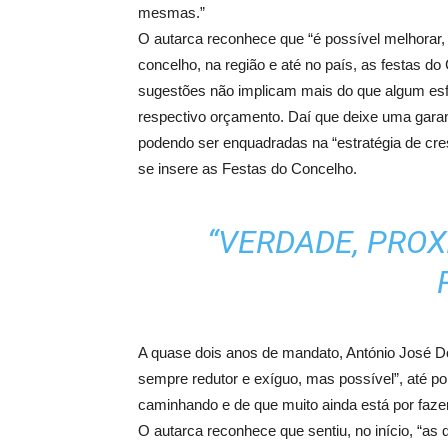
mesmas.”
O autarca reconhece que “é possível melhorar, 
concelho, na região e até no país, as festas do
sugestões não implicam mais do que algum esfo
respectivo orçamento. Daí que deixe uma garant
podendo ser enquadradas na “estratégia de cr
se insere as Festas do Concelho.
“VERDADE, PROX
A quase dois anos de mandato, António José D
sempre redutor e exíguo, mas possível”, até p
caminhando e de que muito ainda está por fazer
O autarca reconhece que sentiu, no início, “as