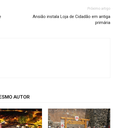
Próximo artigo
e
Ansião instala Loja de Cidadão em antiga
primária
MESMO AUTOR