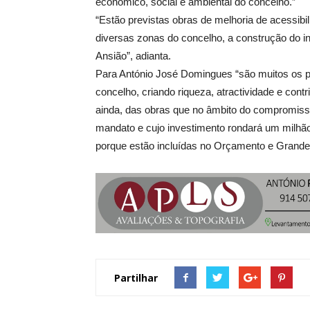
económico, social e ambiental do concelho.”
“Estão previstas obras de melhoria de acessibi
diversas zonas do concelho, a construção do in
Ansião”, adianta.
Para António José Domingues “são muitos os pro
concelho, criando riqueza, atractividade e contri
ainda, das obras que no âmbito do compromisso 
mandato e cujo investimento rondará um milhã
porque estão incluídas no Orçamento e Grande
Partilhar