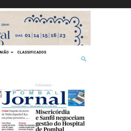
INIÃO
CLASSIFICADOS
- Publicidade -