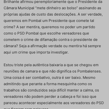
Brilhante afirmou peremptoriamente que o Presidente da
Câmara Municipal “mete dinheiro ao bolso” assinando as
próprias ajudas de custo das deslocações. A ser verdade,
queremos em Pombal um Presidente que comete tal
crime? A ser mentira, queremos no poder um partido
como o PSD Pombal que escolhe vereadores que
cometem o crime de difamação contra o presidente de
câmara? Seja a afirmação verdade ou mentira há sempre
aqui um crime que importa investigar.
Estou triste pela autêntica baixaria a que se chegou em
reuniões de camara e que não dignifica os Pombalenses.
Uma coisa é ser combativo, outra é ser baixo. Mesmo
admitindo que perante a forma mesquinha como os
trabalhos são conduzidos seja difícil manter a calma, os
vereadores não podem perder a cabeça e foi isso que
pareceu acontecer especialmente aos vereadores do PSD