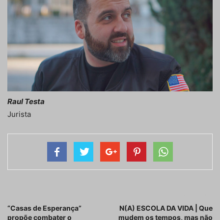
Raul Testa
Jurista
Artigo anterior
Próximo artigo
“Casas de Esperança”
N(A) ESCOLA DA VIDA | Que
propõe combater o
mudem os tempos, mas não