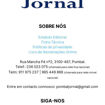
SOBRE NÓS
Estatuto Editorial
Ficha Técnica
Políticas de privacidade
Livro de Reclamações Online
Rua Mancha Pé nº2, 3100-467, Pombal.
Telef.: 236 023 075
(chamada para rede fixa nacional)
Telm: 911 975 237 | 965 449 868
(chamada para rede móvel
nacional)
Entre em contacto connosco:
pombaljornal@gmail.com
SIGA-NOS