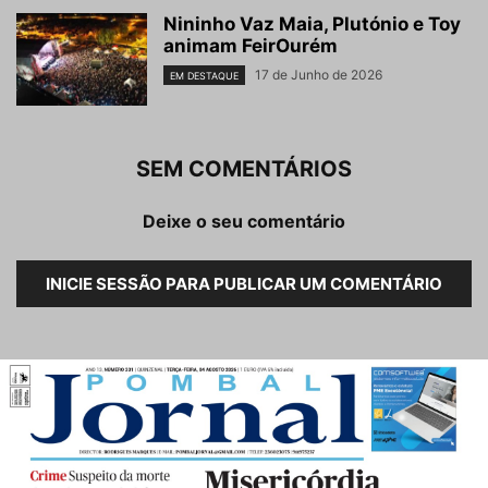
Nininho Vaz Maia, Plutónio e Toy
animam FeirOurém
17 de Junho de 2026
EM DESTAQUE
SEM COMENTÁRIOS
Deixe o seu comentário
INICIE SESSÃO PARA PUBLICAR UM COMENTÁRIO