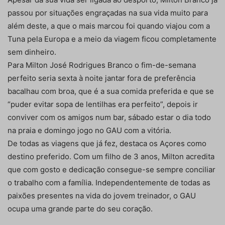
passou por situações engraçadas na sua vida muito para
além deste, a que o mais marcou foi quando viajou com a
Tuna pela Europa e a meio da viagem ficou completamente
sem dinheiro.
Para Milton José Rodrigues Branco o fim-de-semana
perfeito seria sexta à noite jantar fora de preferência
bacalhau com broa, que é a sua comida preferida e que se
“puder evitar sopa de lentilhas era perfeito”, depois ir
conviver com os amigos num bar, sábado estar o dia todo
na praia e domingo jogo no GAU com a vitória.
De todas as viagens que já fez, destaca os Açores como
destino preferido. Com um filho de 3 anos, Milton acredita
que com gosto e dedicação consegue-se sempre conciliar
o trabalho com a família. Independentemente de todas as
paixões presentes na vida do jovem treinador, o GAU
ocupa uma grande parte do seu coração.