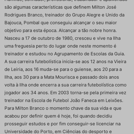
são algumas características que definem Milton José
Rodrigues Branco, treinador do Grupo Alegre e Unido da
Bajouca, Pombal que conseguiu alcançar o seu maior
objetivo para esta época. Alcançar a tão nobre honra.
Nasceu a 17 de outubro de 1980, cresceu e vive na Ilha
uma freguesia perto do lugar onde neste momento é
treinador e estudou no Agrupamento de Escolas da Guia.
A sua carreira futebolística inicia-se aos 12 anos na Vieira
de Leiria, aos 16 muda-se para o guiense, aos 20 para a
Ilha, aos 30 para a Mata Mourisca e passado dois anos
volta à Ilha onde encerra a sua carreira futebolística como
jogador aos 34 anos. Em 2003 torna-se pela primeira vez
treinador na Escola de Futebol João Faneca em Leixões.
Para Milton Branco o momento chave da sua vida e que
acabou por definir quem é hoje, foi quando decidiu
prosseguir estudos e por fim conseguir-se licenciar na
Universidade do Porto, em Ciências do desporto e