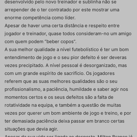
desenvolvido pelo novo treinador e sublinha não se
arrepender de o ter contratado por este mostrar uma
enorme competência como líder.
Apesar de haver uma certa distância e respeito entre
jogador e treinador, quase todos consideram-no um amigo
com quem podem “beber copos”.
A sua melhor qualidade a nível futebolístico é ter um bom
entendimento de jogo e o seu pior defeito é ser deveras
vezes precipitado. A nível pessoal é desorganizado, mas
com um grande espírito de sacrifício. Os jogadores
referem que as suas melhores qualidades são o seu
profissionalismo, a paciência, humildade e saber agir nos
momentos certos e os seus defeitos são a falta de
rotatividade na equipa, e também a questão de muitas
vezes por querer um bom ambiente de jogo e treino, e por
ter demasiada paciência deixa passar em branco certas
situações que devia agir.
Apesar da sua vida ser ligada ao desporto, Milton Branco já