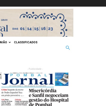
INIÃO
CLASSIFICADOS
- Publicidade -