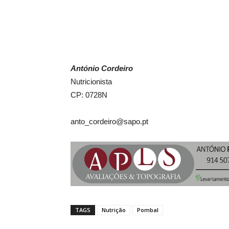
António Cordeiro
Nutricionista
CP: 0728N
anto_cordeiro@sapo.pt
TAGS
Nutrição
Pombal