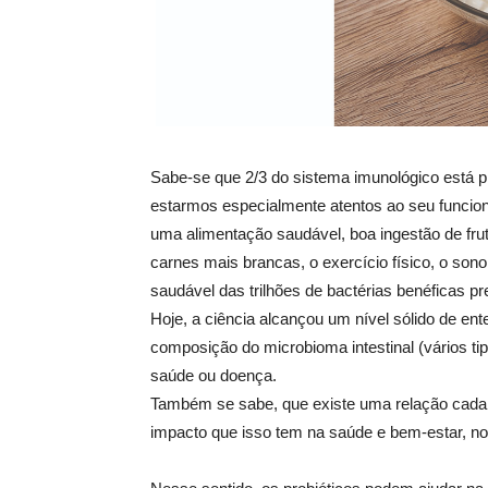
Sabe-se que 2/3 do sistema imunológico está pr
estarmos especialmente atentos ao seu funcio
uma alimentação saudável, boa ingestão de fru
carnes mais brancas, o exercício físico, o sono
saudável das trilhões de bactérias benéficas pr
Hoje, a ciência alcançou um nível sólido de en
composição do microbioma intestinal (vários tip
saúde ou doença.
Também se sabe, que existe uma relação cada ve
impacto que isso tem na saúde e bem-estar, no