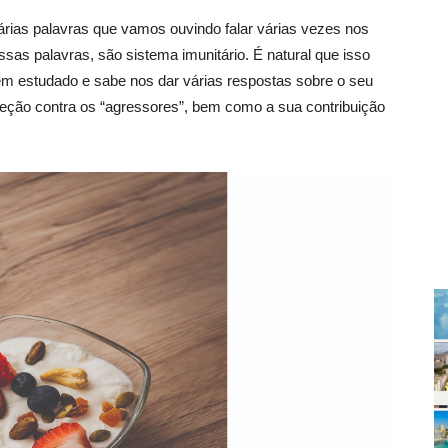
rias palavras que vamos ouvindo falar várias vezes nos
dessas palavras, são sistema imunitário. É natural que isso
bem estudado e sabe nos dar várias respostas sobre o seu
eção contra os “agressores”, bem como a sua contribuição