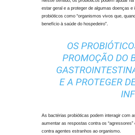
Nesse sentido, os probióticos podem ajudar na
estar geral e a proteger de algumas doenças e
probióticos como “organismos vivos que, qua
benefício à saúde do hospedeiro”.
OS PROBIÓTIC
PROMOÇÃO DO 
GASTROINTESTINA
E A PROTEGER D
IN
As bactérias probióticas podem interagir com as
aumentar as respostas contra os “agressores”
contra agentes estranhos ao organismo.