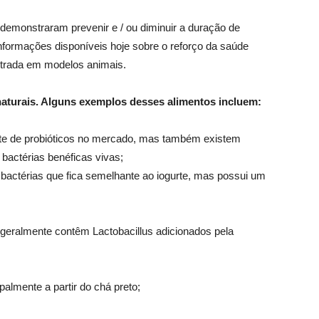
 demonstraram prevenir e / ou diminuir a duração de
informações disponíveis hoje sobre o reforço da saúde
strada em modelos animais.
naturais. Alguns exemplos desses alimentos incluem:
fonte de probióticos no mercado, mas também existem
bactérias benéficas vivas;
 bactérias que fica semelhante ao iogurte, mas possui um
geralmente contêm Lactobacillus adicionados pela
palmente a partir do chá preto;