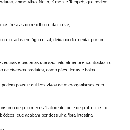
verduras, como Miso, Natto, Kimchi e Tempeh, que podem
folhas frescas do repolho ou da couve;
ão colocados em água e sal, deixando fermentar por um
eveduras e bactérias que são naturalmente encontradas no
ão de diversos produtos, como pães, tortas e bolos.
 podem possuir cultivos vivos de microrganismos com
consumo de pelo menos 1 alimento fonte de probióticos por
ióticos, que acabam por destruir a flora intestinal.