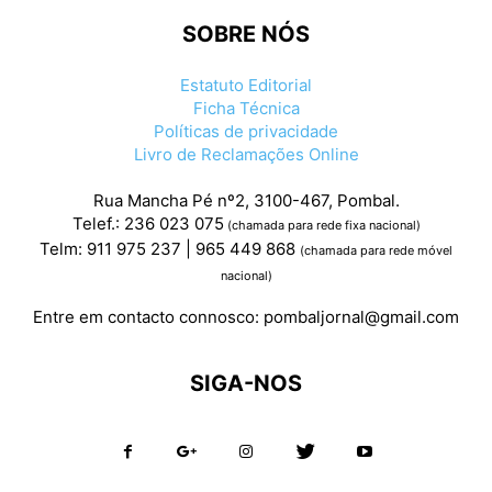
SOBRE NÓS
Estatuto Editorial
Ficha Técnica
Políticas de privacidade
Livro de Reclamações Online
Rua Mancha Pé nº2, 3100-467, Pombal.
Telef.: 236 023 075
(chamada para rede fixa nacional)
Telm: 911 975 237 | 965 449 868
(chamada para rede móvel
nacional)
Entre em contacto connosco:
pombaljornal@gmail.com
SIGA-NOS