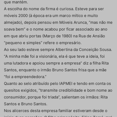
que mantém.
A escolha do nome da firma é curiosa. Esteve para ser
móveis 2000 (à época era um marco mítico e muito
almejado), depois pensou em Móveis Arunca, “mas não me
soava bem” e o nome acabou por ficar associado ao ano
em que abriu portas (Março de 1980) na Rua de Ansião
“pequeno e simples” refere o empresário.
Ao seu lado esteve sempre Albertina da Conceição Sousa.
“A minha mãe foi a visionária, ela é que teve a ideia, foi
uma lutadora e apoiou sempre a empresa” diz a filha Rita
Santos, enquanto o irmão Bruno Santos frisa que a mãe
“foi a empreendedora.”
Quanto ao selo atribuído pelo IAPMEI e tendo em conta os
quesitos exigidos, “transmite credibilidade e bom nome ao
consumidor, porque foi triada”, salientam os irmãos: Rita
Santos e Bruno Santos.
Nos alicerces desta empresa familiar estiveram desde o