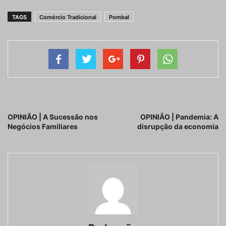
TAGS
Comércio Tradicional
Pombal
Artigo anterior
Próximo artigo
OPINIÃO | A Sucessão nos
OPINIÃO | Pandemia: A
Negócios Familiares
disrupção da economia