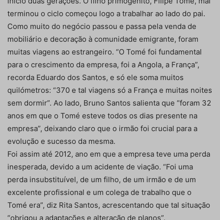
início duas gerações. O filho primogénito, Filipe Tomé, mal
terminou o ciclo começou logo a trabalhar ao lado do pai.
Como muito do negócio passou e passa pela venda de
mobiliário e decoração à comunidade emigrante, foram
muitas viagens ao estrangeiro. “O Tomé foi fundamental
para o crescimento da empresa, foi a Angola, a França”,
recorda Eduardo dos Santos, e só ele soma muitos
quilómetros: “370 e tal viagens só a França e muitas noites
sem dormir”. Ao lado, Bruno Santos salienta que “foram 32
anos em que o Tomé esteve todos os dias presente na
empresa”, deixando claro que o irmão foi crucial para a
evolução e sucesso da mesma.
Foi assim até 2012, ano em que a empresa teve uma perda
inesperada, devido a um acidente de viação. “Foi uma
perda insubstituível, de um filho, de um irmão e de um
excelente profissional e um colega de trabalho que o
Tomé era”, diz Rita Santos, acrescentando que tal situação
“obrigou a adaptações e alteração de planos”.