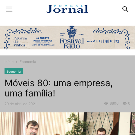
Início
Economia
Economia
Móveis 80: uma empresa,
uma família!
8806
0
29 de Abril de 2021