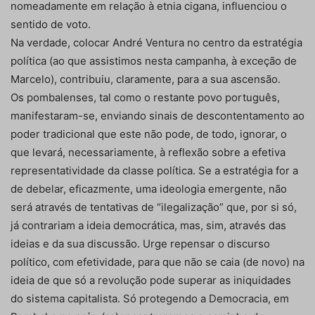
nomeadamente em relação à etnia cigana, influenciou o
sentido de voto.
Na verdade, colocar André Ventura no centro da estratégia
política (ao que assistimos nesta campanha, à exceção de
Marcelo), contribuiu, claramente, para a sua ascensão.
Os pombalenses, tal como o restante povo português,
manifestaram-se, enviando sinais de descontentamento ao
poder tradicional que este não pode, de todo, ignorar, o
que levará, necessariamente, à reflexão sobre a efetiva
representatividade da classe política. Se a estratégia for a
de debelar, eficazmente, uma ideologia emergente, não
será através de tentativas de “ilegalização” que, por si só,
já contrariam a ideia democrática, mas, sim, através das
ideias e da sua discussão. Urge repensar o discurso
político, com efetividade, para que não se caia (de novo) na
ideia de que só a revolução pode superar as iniquidades
do sistema capitalista. Só protegendo a Democracia, em