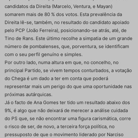
candidatos da Direita (Marcelo, Ventura, e Mayan)
somarem mais de 80 % dos votos. Esta prevalência da
Direita lê-se, também, no resultado do candidato apoiado
pelo PCP (João Ferreira), posicionando-se atrás, até, de
Tino de Rans. Este último recolhe a simpatia de um grande
número de pombalenses, que, porventura, se identificam
com o seu perfil genuíno e simples.
Por outro lado, numa altura em que, no concelho, no
principal Partido, se vivem tempos conturbados, a votação
do Chega é um dado a ter em conta que poderá
representar mais um perigo do que uma oportunidade nas
próximas autárquicas.
Já o facto de Ana Gomes ter tido um resultado abaixo dos
9%, é algo que não deixará de merecer a análise cuidada
do PS que, se não encontrar uma figura carismática, corre
o risco de ser, de novo, a terceira força política, no
pressuposto de que o movimento liderado por Narciso