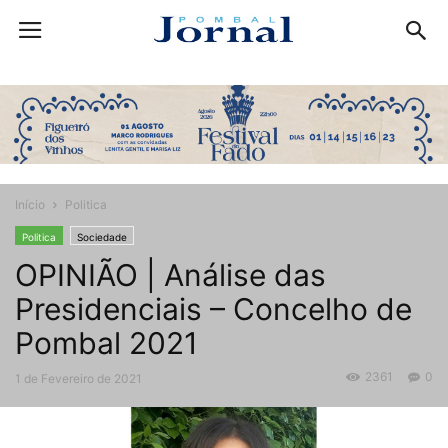
Início
Politica
Politica
Sociedade
OPINIÃO | Análise das
Presidenciais – Concelho de
Pombal 2021
2361
0
1 de Fevereiro de 2021