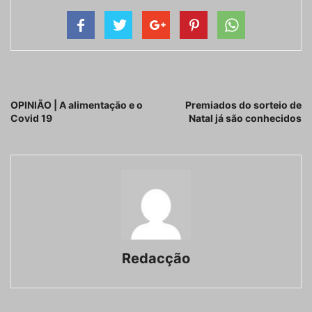
Artigo anterior
Próximo artigo
OPINIÃO | A alimentação e o
Premiados do sorteio de
Covid 19
Natal já são conhecidos
Redacção