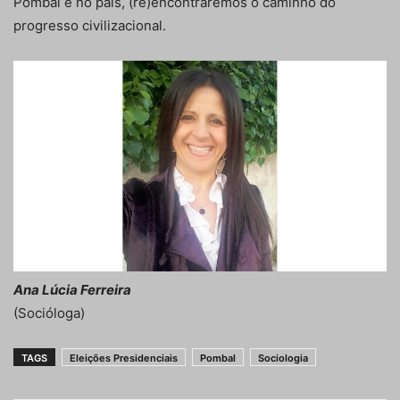
Pombal e no país, (re)encontraremos o caminho do
progresso civilizacional.
Ana Lúcia Ferreira
(Socióloga)
TAGS
Eleições Presidenciais
Pombal
Sociologia