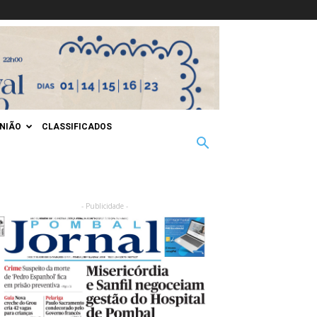
INIÃO
CLASSIFICADOS
- Publicidade -