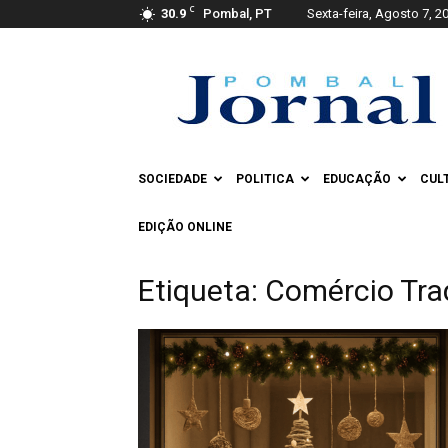
C
30.9
Pombal, PT
Sexta-feira, Agosto 7, 2
Pombal
Jornal
SOCIEDADE
POLITICA
EDUCAÇÃO
CUL
EDIÇÃO ONLINE
Etiqueta: Comércio Tra