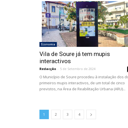
Economia
Vila de Soure já tem mupis
interactivos
Redacção
-
5 de Setembro de 2024
O Município de Soure procedeu à instalação dos d
primeiros mupis interactivos, de um total de cinco
previstos, na Área de Reabilitação Urbana (ARU)...
1
2
3
4