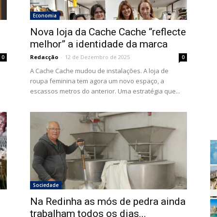
Economia
Nova loja da Cache Cache “reflecte
melhor” a identidade da marca
Redacção
-
12 de Dezembro de 2025
0
0
A Cache Cache mudou de instalações. A loja de
roupa feminina tem agora um novo espaço, a
escassos metros do anterior. Uma estratégia que...
Sociedade
Na Redinha as mós de pedra ainda
trabalham todos os dias...