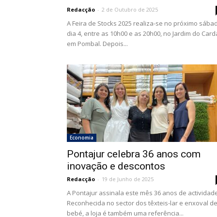
Redacção
-
2 de Outubro de 2025
A Feira de Stocks 2025 realiza-se no próximo sába
dia 4, entre as 10h00 e as 20h00, no Jardim do Carda
em Pombal. Depois...
Economia
Pontajur celebra 36 anos com
inovação e descontos
Redacção
-
19 de Junho de 2025
A Pontajur assinala este mês 36 anos de actividade
Reconhecida no sector dos têxteis-lar e enxoval d
bebé, a loja é também uma referência...