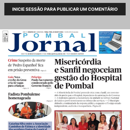
INICIE SESSÃO PARA PUBLICAR UM COMENTÁRIO