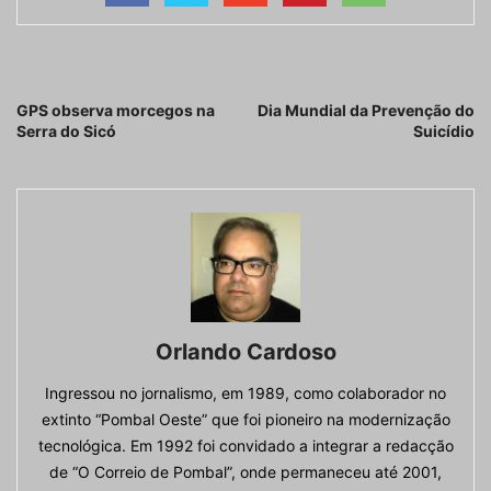
Artigo anterior
Próximo artigo
GPS observa morcegos na
Dia Mundial da Prevenção do
Serra do Sicó
Suicídio
Orlando Cardoso
Ingressou no jornalismo, em 1989, como colaborador no
extinto “Pombal Oeste” que foi pioneiro na modernização
tecnológica. Em 1992 foi convidado a integrar a redacção
de “O Correio de Pombal”, onde permaneceu até 2001,