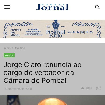
Início
Politica
Politica
Jorge Claro renuncia ao
cargo de vereador da
Câmara de Pombal
2882
0
14 de Agosto de 2018