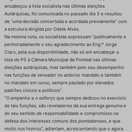
encabeçou a lista socialista nas últimas eleições
Autárquicas, foi comunicada no passado dia 3 e resultou
de “uma decisão concertada e acordada previamente” com
a estrutura dirigida por Odete Alves.
Na mesma nota, os socialistas expressam “publicamente e
penhoradamente o seu agradecimento ao Eng.º Jorge
Claro, pela sua disponibilidade, não só em encabeçar a
lista do PS à Câmara Municipal de Pombal nas últimas
eleições autárquicas, mas também pelo seu desempenho
nas funções de vereador no anterior mandato e também
no mandato em curso, sempre pautado por elevados
padrões cívicos e políticos”.
“O empenho e o esforço que sempre dedicou no exercício
de tais funções, são reveladores da sua entrega genuína e
do seu sentido de responsabilidade e compromisso na
defesa dos interesses comuns dos pombalenses, e que
muito nos honrou”, adiantam, acrescentando que o agora