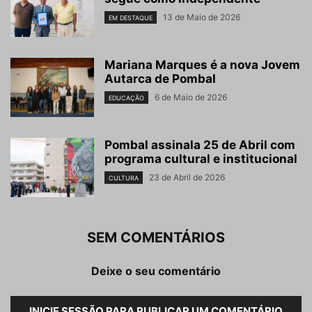
13 de Maio de 2026
EM DESTAQUE
Mariana Marques é a nova Jovem
Autarca de Pombal
6 de Maio de 2026
EDUCAÇÃO
Pombal assinala 25 de Abril com
programa cultural e institucional
23 de Abril de 2026
CULTURA
SEM COMENTÁRIOS
Deixe o seu comentário
INICIE SESSÃO PARA PUBLICAR UM COMENTÁRIO