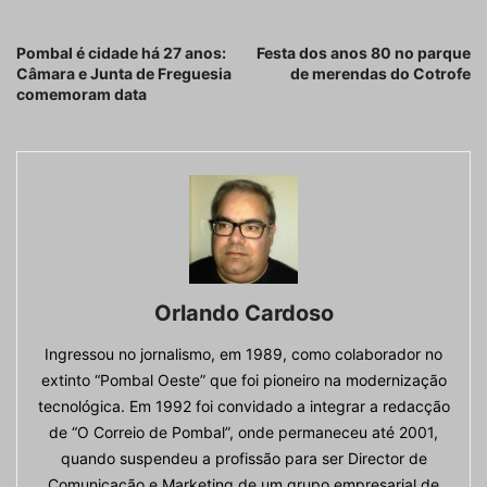
Artigo anterior
Próximo artigo
Pombal é cidade há 27 anos:
Festa dos anos 80 no parque
Câmara e Junta de Freguesia
de merendas do Cotrofe
comemoram data
Orlando Cardoso
Ingressou no jornalismo, em 1989, como colaborador no
extinto “Pombal Oeste” que foi pioneiro na modernização
tecnológica. Em 1992 foi convidado a integrar a redacção
de “O Correio de Pombal”, onde permaneceu até 2001,
quando suspendeu a profissão para ser Director de
Comunicação e Marketing de um grupo empresarial de