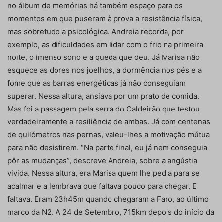
no álbum de memórias há também espaço para os
momentos em que puseram à prova a resistência física,
mas sobretudo a psicológica. Andreia recorda, por
exemplo, as dificuldades em lidar com o frio na primeira
noite, o imenso sono e a queda que deu. Já Marisa não
esquece as dores nos joelhos, a dormência nos pés e a
fome que as barras energéticas já não conseguiam
superar. Nessa altura, ansiava por um prato de comida.
Mas foi a passagem pela serra do Caldeirão que testou
verdadeiramente a resiliência de ambas. Já com centenas
de quilómetros nas pernas, valeu-lhes a motivação mútua
para não desistirem. “Na parte final, eu já nem conseguia
pôr as mudanças”, descreve Andreia, sobre a angústia
vivida. Nessa altura, era Marisa quem lhe pedia para se
acalmar e a lembrava que faltava pouco para chegar. E
faltava. Eram 23h45m quando chegaram a Faro, ao último
marco da N2. A 24 de Setembro, 715km depois do início da