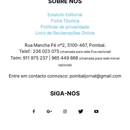
SOBRE NÓS
Estatuto Editorial
Ficha Técnica
Políticas de privacidade
Livro de Reclamações Online
Rua Mancha Pé nº2, 3100-467, Pombal.
Telef.: 236 023 075
(chamada para rede fixa nacional)
Telm: 911 975 237 | 965 449 868
(chamada para rede móvel
nacional)
Entre em contacto connosco:
pombaljornal@gmail.com
SIGA-NOS