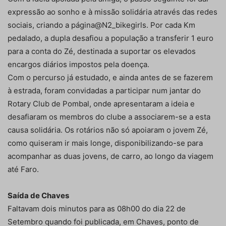
expressão ao sonho e à missão solidária através das redes
sociais, criando a página@N2_bikegirls. Por cada Km
pedalado, a dupla desafiou a população a transferir 1 euro
para a conta do Zé, destinada a suportar os elevados
encargos diários impostos pela doença.
Com o percurso já estudado, e ainda antes de se fazerem
à estrada, foram convidadas a participar num jantar do
Rotary Club de Pombal, onde apresentaram a ideia e
desafiaram os membros do clube a associarem-se a esta
causa solidária. Os rotários não só apoiaram o jovem Zé,
como quiseram ir mais longe, disponibilizando-se para
acompanhar as duas jovens, de carro, ao longo da viagem
até Faro.
Saída de Chaves
Faltavam dois minutos para as 08h00 do dia 22 de
Setembro quando foi publicada, em Chaves, ponto de