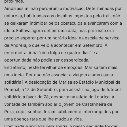
próximos.
Ainda assim, não perderam a motivação. Determinadas por
natureza, habituadas aos desafios impostos pelo trail, não
se deixaram intimidar pelos obstáculos e avançaram com a
ideia. Faltava agora definir uma data, mas para isso era
preciso esperar por um horário ideal na escala de serviço
de Andreia, o que veio a acontecer em Setembro. A
enfermeira tinha “uma folga de quatro dias” e a
oportunidade não podia ser desperdiçada.
Entretanto, neste fervilhar de emoções, Marisa tem mais
uma ideia. Por que não associar a viagem a uma causa
solidária? A deslocação de Marisa ao Estádio Municipal de
Pombal, a 17 de Setembro, para assistir ao jogo de futebol
solidário a favor do Zé, desperta na atleta do Louriçal a
vontade de também apoiar o jovem de Castanheira de
Pera, cujos sonhos foram subitamente interrompidos por
uma doença rara que lhe mudou a vida.
Com a ideia apoiada pela amiga, o passo seguinte foi dar