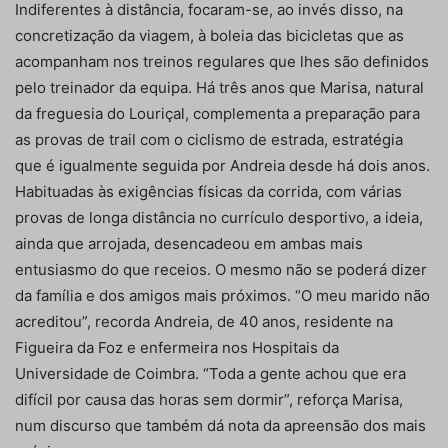
Indiferentes à distância, focaram-se, ao invés disso, na
concretização da viagem, à boleia das bicicletas que as
acompanham nos treinos regulares que lhes são definidos
pelo treinador da equipa. Há três anos que Marisa, natural
da freguesia do Louriçal, complementa a preparação para
as provas de trail com o ciclismo de estrada, estratégia
que é igualmente seguida por Andreia desde há dois anos.
Habituadas às exigências físicas da corrida, com várias
provas de longa distância no currículo desportivo, a ideia,
ainda que arrojada, desencadeou em ambas mais
entusiasmo do que receios. O mesmo não se poderá dizer
da família e dos amigos mais próximos. “O meu marido não
acreditou”, recorda Andreia, de 40 anos, residente na
Figueira da Foz e enfermeira nos Hospitais da
Universidade de Coimbra. “Toda a gente achou que era
difícil por causa das horas sem dormir”, reforça Marisa,
num discurso que também dá nota da apreensão dos mais