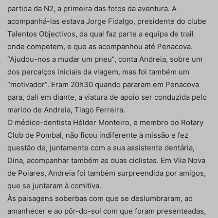
partida da N2, a primeira das fotos da aventura. A
acompanhá-las estava Jorge Fidalgo, presidente do clube
Talentos Objectivos, da qual faz parte a equipa de trail
onde competem, e que as acompanhou até Penacova.
“Ajudou-nos a mudar um pneu”, conta Andreia, sobre um
dos percalços iniciais da viagem, mas foi também um
“motivador”. Eram 20h30 quando pararam em Penacova
para, dali em diante, a viatura de apoio ser conduzida pelo
marido de Andreia, Tiago Ferreira.
O médico-dentista Hélder Monteiro, e membro do Rotary
Club de Pombal, não ficou indiferente à missão e fez
questão de, juntamente com a sua assistente dentária,
Dina, acompanhar também as duas ciclistas. Em Vila Nova
de Poiares, Andreia foi também surpreendida por amigos,
que se juntaram à comitiva.
Às paisagens soberbas com que se deslumbraram, ao
amanhecer e ao pôr-do-sol com que foram presenteadas,