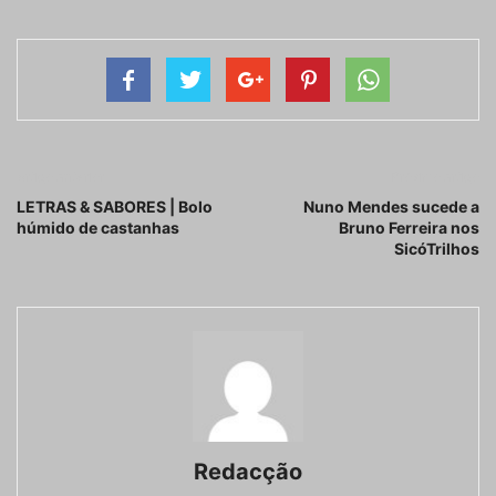
Artigo anterior
Próximo artigo
LETRAS & SABORES | Bolo
Nuno Mendes sucede a
húmido de castanhas
Bruno Ferreira nos
SicóTrilhos
Redacção