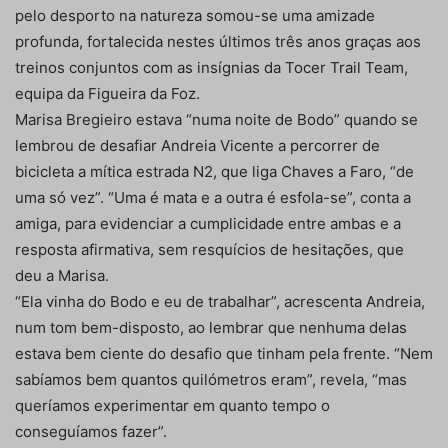
pelo desporto na natureza somou-se uma amizade
profunda, fortalecida nestes últimos três anos graças aos
treinos conjuntos com as insígnias da Tocer Trail Team,
equipa da Figueira da Foz.
Marisa Bregieiro estava “numa noite de Bodo” quando se
lembrou de desafiar Andreia Vicente a percorrer de
bicicleta a mítica estrada N2, que liga Chaves a Faro, “de
uma só vez”. “Uma é mata e a outra é esfola-se”, conta a
amiga, para evidenciar a cumplicidade entre ambas e a
resposta afirmativa, sem resquícios de hesitações, que
deu a Marisa.
“Ela vinha do Bodo e eu de trabalhar”, acrescenta Andreia,
num tom bem-disposto, ao lembrar que nenhuma delas
estava bem ciente do desafio que tinham pela frente. “Nem
sabíamos bem quantos quilómetros eram”, revela, “mas
queríamos experimentar em quanto tempo o
conseguíamos fazer”.