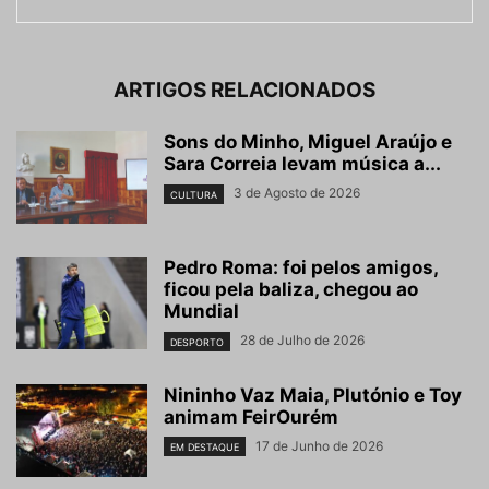
ARTIGOS RELACIONADOS
Sons do Minho, Miguel Araújo e
Sara Correia levam música a...
3 de Agosto de 2026
CULTURA
Pedro Roma: foi pelos amigos,
ficou pela baliza, chegou ao
Mundial
28 de Julho de 2026
DESPORTO
Nininho Vaz Maia, Plutónio e Toy
animam FeirOurém
17 de Junho de 2026
EM DESTAQUE