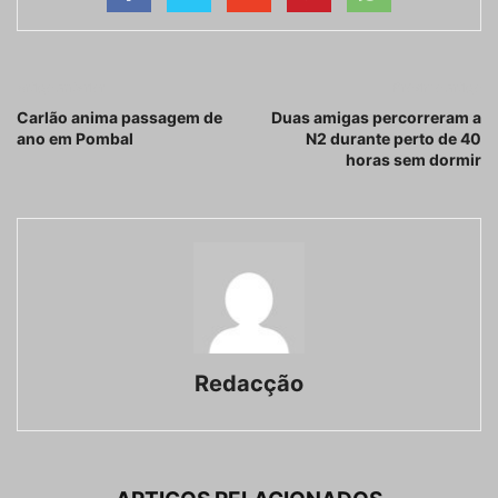
Artigo anterior
Próximo artigo
Carlão anima passagem de
Duas amigas percorreram a
ano em Pombal
N2 durante perto de 40
horas sem dormir
Redacção