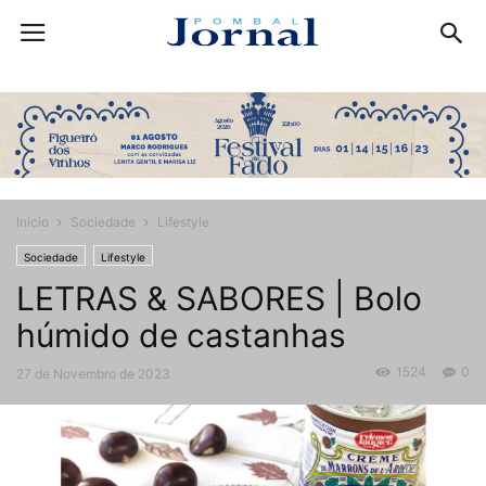
Início
Sociedade
Lifestyle
Sociedade
Lifestyle
LETRAS & SABORES | Bolo
húmido de castanhas
1524
0
27 de Novembro de 2023