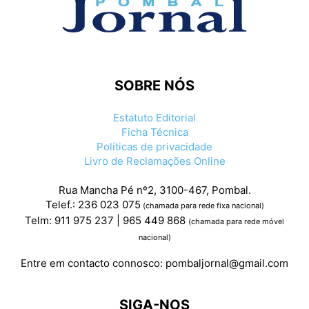
SOBRE NÓS
Estatuto Editorial
Ficha Técnica
Políticas de privacidade
Livro de Reclamações Online
Rua Mancha Pé nº2, 3100-467, Pombal.
Telef.: 236 023 075
(chamada para rede fixa nacional)
Telm: 911 975 237 | 965 449 868
(chamada para rede móvel
nacional)
Entre em contacto connosco:
pombaljornal@gmail.com
SIGA-NOS