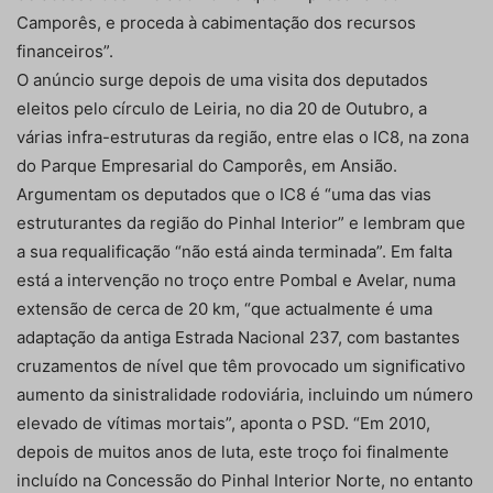
Camporês, e proceda à cabimentação dos recursos
financeiros”.
O anúncio surge depois de uma visita dos deputados
eleitos pelo círculo de Leiria, no dia 20 de Outubro, a
várias infra-estruturas da região, entre elas o IC8, na zona
do Parque Empresarial do Camporês, em Ansião.
Argumentam os deputados que o IC8 é “uma das vias
estruturantes da região do Pinhal Interior” e lembram que
a sua requalificação “não está ainda terminada”. Em falta
está a intervenção no troço entre Pombal e Avelar, numa
extensão de cerca de 20 km, “que actualmente é uma
adaptação da antiga Estrada Nacional 237, com bastantes
cruzamentos de nível que têm provocado um significativo
aumento da sinistralidade rodoviária, incluindo um número
elevado de vítimas mortais”, aponta o PSD. “Em 2010,
depois de muitos anos de luta, este troço foi finalmente
incluído na Concessão do Pinhal Interior Norte, no entanto