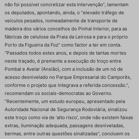
não foi possível concretizar esta intervenção”, lamentam
os deputados, apontando, ainda, o “elevado tráfego de
veículos pesados, nomeadamente de transporte de
madeira dos vários concelhos do Pinhal Interior, para as
fábricas de celulose da Praia da Leirosa e para o próprio
Porto da Figueira da Foz” como factor a ter em conta.
“Passados todos estes anos, e depois de tantas mortes
neste traçado, é premente a execução do troço entre
Pombal e Avelar (Ansião), com a inclusão de um nó de
acesso desnivelado no Parque Empresarial do Camporês,
conforme o projeto que integrava a referida concessão.”,
recomendam os sociais-democratas ao Governo.
“Recentemente, um estudo europeu, apresentado pela
Autoridade Nacional de Segurança Rodoviária, sinalizou
este troço como via de ‘alto risco’, onde não existem faixas
extras, iluminação adequada, passagens desniveladas,
bermas, entre outras questões sinalizadas”, concluem os