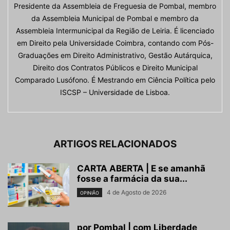
Presidente da Assembleia de Freguesia de Pombal, membro
da Assembleia Municipal de Pombal e membro da
Assembleia Intermunicipal da Região de Leiria. É licenciado
em Direito pela Universidade Coimbra, contando com Pós-
Graduações em Direito Administrativo, Gestão Autárquica,
Direito dos Contratos Públicos e Direito Municipal
Comparado Lusófono. É Mestrando em Ciência Política pelo
ISCSP – Universidade de Lisboa.
ARTIGOS RELACIONADOS
CARTA ABERTA | E se amanhã
fosse a farmácia da sua...
4 de Agosto de 2026
OPINIÃO
por Pombal | com Liberdade