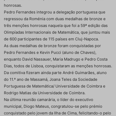
honrosas.
Pedro Fernandes integrou a delegação portuguesa que
regressou da Roménia com duas medalhas de bronze e
três menções honrosas naquela que foi a 59ª edição das
Olimpíadas Internacionais de Matemática, que juntou mais
de 600 participantes de 115 países em Cluj-Napoca.
As duas medalhas de bronze foram conquistadas por
Pedro Fernandes e Kevin Pucci (aluno de Chaves),
enquanto David Nassauer, Maria Madrugo e Pedro Costa
Dias, todos de Lisboa, conquistaram as menções honrosas.
Da comitiva fizeram ainda parte André Guimarães, aluno
do 11.º ano de Massamá, Joana Teles da Sociedade
Portuguesa de Matemática/ Universidade de Coimbra e
Rodrigo Matias da Universidade de Coimbra.
Na última reunião camarária, o líder do executivo
municipal, Diogo Mateus, congratulou-se pelo prémio
conquistado pelo jovem da Ilha de Cima, felicitando-o pelo