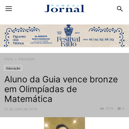
Início
Educação
Educação
Aluno da Guia vence bronze
em Olimpíadas de
Matemática
2515
0
31 de Julho de 2018