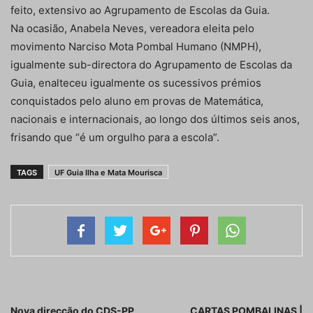
feito, extensivo ao Agrupamento de Escolas da Guia.
Na ocasião, Anabela Neves, vereadora eleita pelo
movimento Narciso Mota Pombal Humano (NMPH),
igualmente sub-directora do Agrupamento de Escolas da
Guia, enalteceu igualmente os sucessivos prémios
conquistados pelo aluno em provas de Matemática,
nacionais e internacionais, ao longo dos últimos seis anos,
frisando que “é um orgulho para a escola”.
TAGS
UF Guia Ilha e Mata Mourisca
Artigo anterior
Próximo artigo
Nova direcção do CDS-PP
CARTAS POMBALINAS |