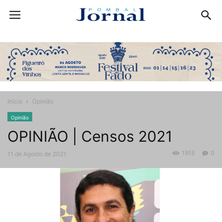
Início
Opinião
Opinião
OPINIÃO | Censos 2021
1915
0
11 de Agosto de 2021