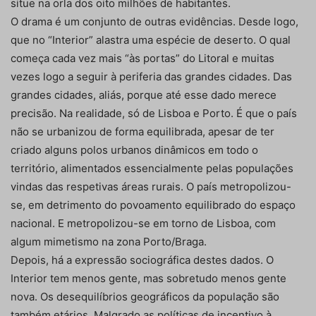
situe na orla dos oito milhões de habitantes.
O drama é um conjunto de outras evidências. Desde logo,
que no “Interior” alastra uma espécie de deserto. O qual
começa cada vez mais “às portas” do Litoral e muitas
vezes logo a seguir à periferia das grandes cidades. Das
grandes cidades, aliás, porque até esse dado merece
precisão. Na realidade, só de Lisboa e Porto. É que o país
não se urbanizou de forma equilibrada, apesar de ter
criado alguns polos urbanos dinâmicos em todo o
território, alimentados essencialmente pelas populações
vindas das respetivas áreas rurais. O país metropolizou-
se, em detrimento do povoamento equilibrado do espaço
nacional. E metropolizou-se em torno de Lisboa, com
algum mimetismo na zona Porto/Braga.
Depois, há a expressão sociográfica destes dados. O
Interior tem menos gente, mas sobretudo menos gente
nova. Os desequilíbrios geográficos da população são
também etários. Malgrado as políticas de incentivo à