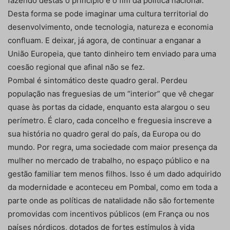
fazendo destas o princípio e o fim da política nacional.
Desta forma se pode imaginar uma cultura territorial do
desenvolvimento, onde tecnologia, natureza e economia
confluam. E deixar, já agora, de continuar a enganar a
União Europeia, que tanto dinheiro tem enviado para uma
coesão regional que afinal não se fez.
Pombal é sintomático deste quadro geral. Perdeu
população nas freguesias de um “interior” que vê chegar
quase às portas da cidade, enquanto esta alargou o seu
perímetro. É claro, cada concelho e freguesia inscreve a
sua história no quadro geral do país, da Europa ou do
mundo. Por regra, uma sociedade com maior presença da
mulher no mercado de trabalho, no espaço público e na
gestão familiar tem menos filhos. Isso é um dado adquirido
da modernidade e aconteceu em Pombal, como em toda a
parte onde as políticas de natalidade não são fortemente
promovidas com incentivos públicos (em França ou nos
países nórdicos, dotados de fortes estímulos à vida