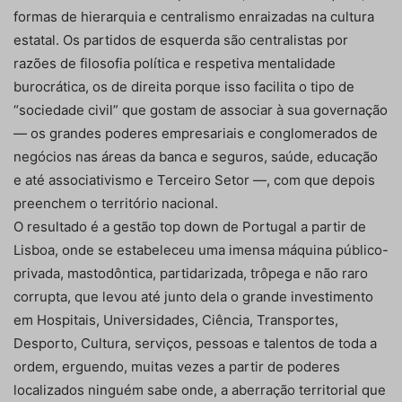
formas de hierarquia e centralismo enraizadas na cultura
estatal. Os partidos de esquerda são centralistas por
razões de filosofia política e respetiva mentalidade
burocrática, os de direita porque isso facilita o tipo de
“sociedade civil” que gostam de associar à sua governação
— os grandes poderes empresariais e conglomerados de
negócios nas áreas da banca e seguros, saúde, educação
e até associativismo e Terceiro Setor —, com que depois
preenchem o território nacional.
O resultado é a gestão top down de Portugal a partir de
Lisboa, onde se estabeleceu uma imensa máquina público-
privada, mastodôntica, partidarizada, trôpega e não raro
corrupta, que levou até junto dela o grande investimento
em Hospitais, Universidades, Ciência, Transportes,
Desporto, Cultura, serviços, pessoas e talentos de toda a
ordem, erguendo, muitas vezes a partir de poderes
localizados ninguém sabe onde, a aberração territorial que