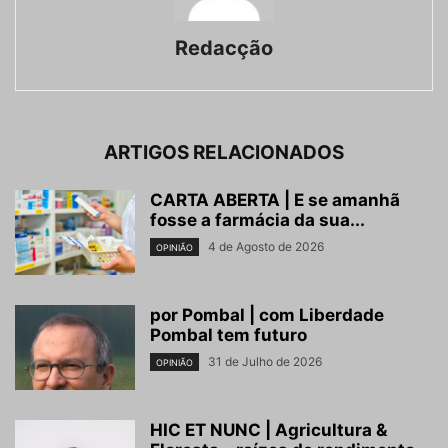
Redacção
ARTIGOS RELACIONADOS
CARTA ABERTA | E se amanhã
fosse a farmácia da sua...
4 de Agosto de 2026
OPINIÃO
por Pombal | com Liberdade
Pombal tem futuro
31 de Julho de 2026
OPINIÃO
HIC ET NUNC | Agricultura &