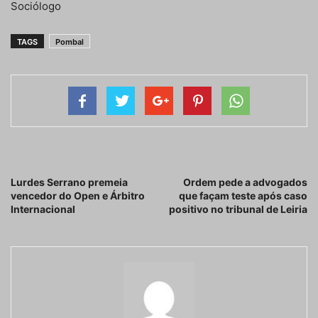
Sociólogo
TAGS
Pombal
Artigo anterior
Próximo artigo
Lurdes Serrano premeia
Ordem pede a advogados
vencedor do Open e Árbitro
que façam teste após caso
Internacional
positivo no tribunal de Leiria