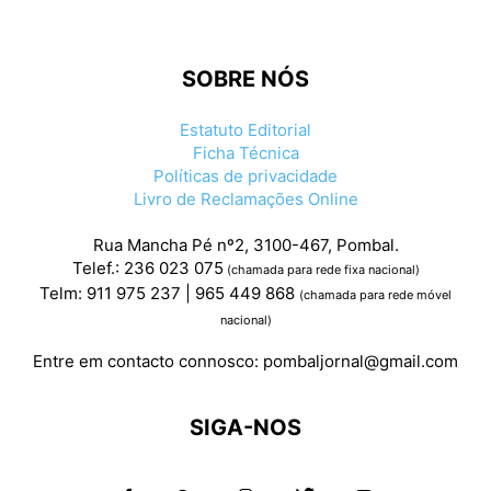
SOBRE NÓS
Estatuto Editorial
Ficha Técnica
Políticas de privacidade
Livro de Reclamações Online
Rua Mancha Pé nº2, 3100-467, Pombal.
Telef.: 236 023 075
(chamada para rede fixa nacional)
Telm: 911 975 237 | 965 449 868
(chamada para rede móvel
nacional)
Entre em contacto connosco:
pombaljornal@gmail.com
SIGA-NOS