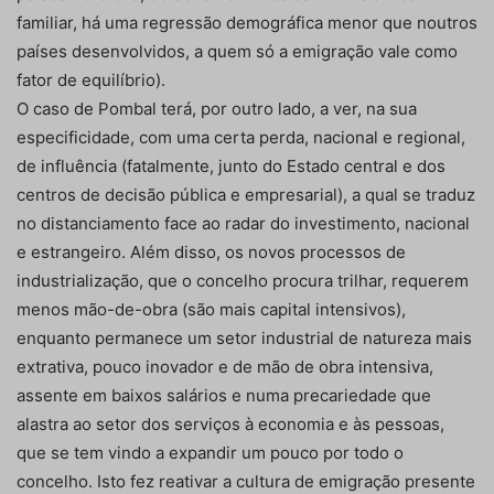
familiar, há uma regressão demográfica menor que noutros
países desenvolvidos, a quem só a emigração vale como
fator de equilíbrio).
O caso de Pombal terá, por outro lado, a ver, na sua
especificidade, com uma certa perda, nacional e regional,
de influência (fatalmente, junto do Estado central e dos
centros de decisão pública e empresarial), a qual se traduz
no distanciamento face ao radar do investimento, nacional
e estrangeiro. Além disso, os novos processos de
industrialização, que o concelho procura trilhar, requerem
menos mão-de-obra (são mais capital intensivos),
enquanto permanece um setor industrial de natureza mais
extrativa, pouco inovador e de mão de obra intensiva,
assente em baixos salários e numa precariedade que
alastra ao setor dos serviços à economia e às pessoas,
que se tem vindo a expandir um pouco por todo o
concelho. Isto fez reativar a cultura de emigração presente