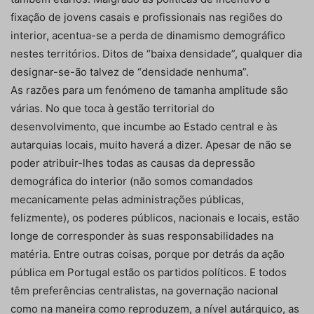
fixação de jovens casais e profissionais nas regiões do
interior, acentua-se a perda de dinamismo demográfico
nestes territórios. Ditos de “baixa densidade”, qualquer dia
designar-se-ão talvez de “densidade nenhuma”.
As razões para um fenómeno de tamanha amplitude são
várias. No que toca à gestão territorial do
desenvolvimento, que incumbe ao Estado central e às
autarquias locais, muito haverá a dizer. Apesar de não se
poder atribuir-lhes todas as causas da depressão
demográfica do interior (não somos comandados
mecanicamente pelas administrações públicas,
felizmente), os poderes públicos, nacionais e locais, estão
longe de corresponder às suas responsabilidades na
matéria. Entre outras coisas, porque por detrás da ação
pública em Portugal estão os partidos políticos. E todos
têm preferências centralistas, na governação nacional
como na maneira como reproduzem, a nível autárquico, as