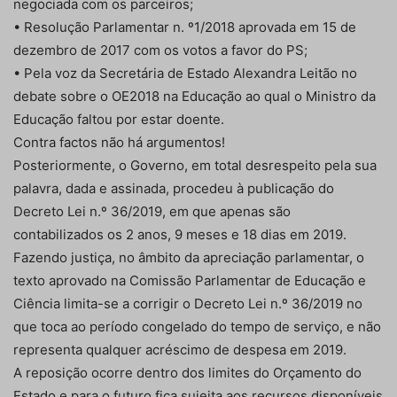
negociada com os parceiros;
• Resolução Parlamentar n. º1/2018 aprovada em 15 de
dezembro de 2017 com os votos a favor do PS;
• Pela voz da Secretária de Estado Alexandra Leitão no
debate sobre o OE2018 na Educação ao qual o Ministro da
Educação faltou por estar doente.
Contra factos não há argumentos!
Posteriormente, o Governo, em total desrespeito pela sua
palavra, dada e assinada, procedeu à publicação do
Decreto Lei n.º 36/2019, em que apenas são
contabilizados os 2 anos, 9 meses e 18 dias em 2019.
Fazendo justiça, no âmbito da apreciação parlamentar, o
texto aprovado na Comissão Parlamentar de Educação e
Ciência limita-se a corrigir o Decreto Lei n.º 36/2019 no
que toca ao período congelado do tempo de serviço, e não
representa qualquer acréscimo de despesa em 2019.
A reposição ocorre dentro dos limites do Orçamento do
Estado e para o futuro fica sujeita aos recursos disponíveis