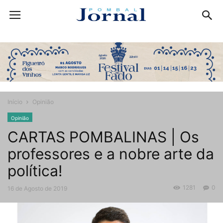
Início
Opinião
Opinião
CARTAS POMBALINAS | Os
professores e a nobre arte da
política!
1281
0
16 de Agosto de 2019