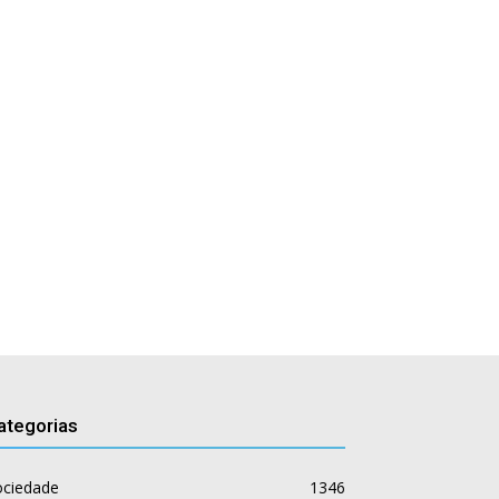
ategorias
ociedade
1346