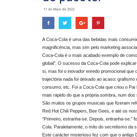
11 de Maio de 2022
A Coca-Cola é uma das bebidas mais consumi
magnificência, mas sim pelo marketing associa
Coca-Cola é o mais acabado exemplo de como 
global”. O sucesso da Coca-Cola pode explicar-
si, mas foi o inovador enredo promocional que 
trajectória nada foi deixado ao acaso: grafismo 
consumo, etc. Foi a Coca-Cola que criou o Pa
mais rápido do que a própria sombra, num dos 
São muitos os grupos musicais que fizeram re
Red Hot Chili Peppers, Bee Gees, e até os nos
“Primeiro, estranha-se. Depois, entranha-se.” 
Cola. Paralelamente, o mito do secretismo da s
Este carácter misterioso fez com que o antig