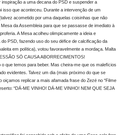
ar inspiração a uma decana do PSD e suspender a
oi isso que aconteceu. Durante a intervenção de um
talvez acometido por uma daquelas coisinhas que não
 Mesa da Assembleia para que se passasse de imediato à
proferia. A Mesa acolheu olimpicamente a ideia e
do PSD, fazendo uso do seu défice de calcificação da
maleita em política), votou favoravelmente a mordaça. Malta
EXPRESSÃO SÓ CAUSA ABORRECIMENTOS!
 o que temos para beber. Mas cheira-me que os malefícios
 evidentes. Talvez um dia (mais próximo do que se
 o oiçamos replicar a mais afamada frase do Zezé no “Filme
no deserto: “DÁ-ME VINHO! DÁ-ME VINHO! NEM QUE SEJA