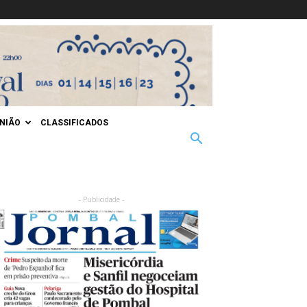
INIÃO
CLASSIFICADOS
- Publicidade -