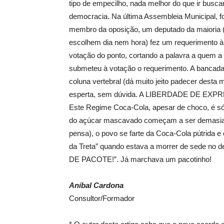
tipo de empecilho, nada melhor do que ir busc
democracia. Na última Assembleia Municipal, f
membro da oposição, um deputado da maioria (
escolhem dia nem hora) fez um requerimento à
votação do ponto, cortando a palavra a quem a 
submeteu à votação o requerimento. A bancada 
coluna vertebral (dá muito jeito padecer desta 
esperta, sem dúvida. A LIBERDADE DE 
Este Regime Coca-Cola, apesar de choco, é só
do açúcar mascavado começam a ser demasiado
pensa), o povo se farte da Coca-Cola pútrida e
da Treta” quando estava a morrer de sede 
DE PACOTE!”. Já marchava um pacotinho!
Aníbal Cardona
Consultor/Formador