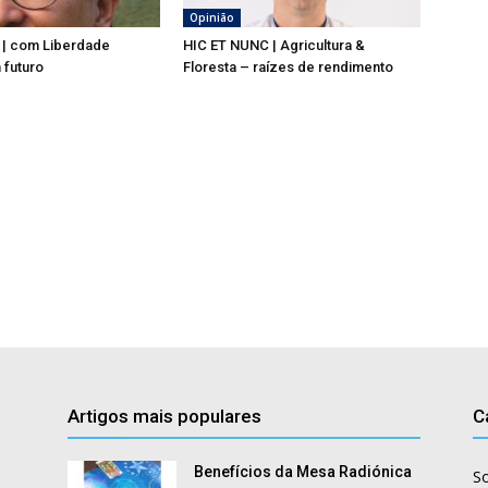
Opinião
 | com Liberdade
HIC ET NUNC | Agricultura &
 futuro
Floresta – raízes de rendimento
Artigos mais populares
C
Benefícios da Mesa Radiónica
S