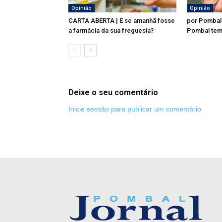
Opinião
Opinião
CARTA ABERTA | E se amanhã fosse
por Pombal
a farmácia da sua freguesia?
Pombal tem
Deixe o seu comentário
Inicie sessão para publicar um comentário