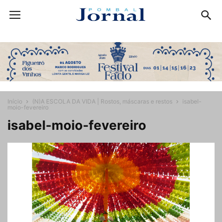
Início
(N)A ESCOLA DA VIDA | Rostos, máscaras e restos
isabel-
moio-fevereiro
isabel-moio-fevereiro