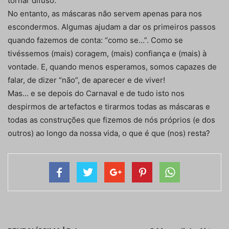
tornar difuso.
No entanto, as máscaras não servem apenas para nos
escondermos. Algumas ajudam a dar os primeiros passos
quando fazemos de conta: “como se…”. Como se
tivéssemos (mais) coragem, (mais) confiança e (mais) à
vontade. E, quando menos esperamos, somos capazes de
falar, de dizer “não”, de aparecer e de viver!
Mas… e se depois do Carnaval e de tudo isto nos
despirmos de artefactos e tirarmos todas as máscaras e
todas as construções que fizemos de nós próprios (e dos
outros) ao longo da nossa vida, o que é que (nos) resta?
Artigo anterior
Próximo artigo