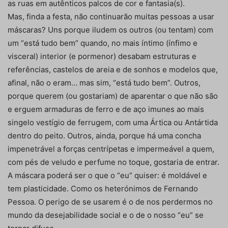
as ruas em autênticos palcos de cor e fantasia(s).
Mas, finda a festa, não continuarão muitas pessoas a usar
máscaras? Uns porque iludem os outros (ou tentam) com
um “está tudo bem” quando, no mais íntimo (ínfimo e
visceral) interior (e pormenor) desabam estruturas e
referências, castelos de areia e de sonhos e modelos que,
afinal, não o eram… mas sim, “está tudo bem”. Outros,
porque querem (ou gostariam) de aparentar o que não são
e erguem armaduras de ferro e de aço imunes ao mais
singelo vestígio de ferrugem, com uma Ártica ou Antártida
dentro do peito. Outros, ainda, porque há uma concha
impenetrável a forças centrípetas e impermeável a quem,
com pés de veludo e perfume no toque, gostaria de entrar.
A máscara poderá ser o que o “eu” quiser: é moldável e
tem plasticidade. Como os heterónimos de Fernando
Pessoa. O perigo de se usarem é o de nos perdermos no
mundo da desejabilidade social e o de o nosso “eu” se