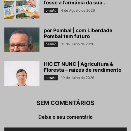
fosse a farmácia da sua...
4 de Agosto de 2026
OPINIÃO
por Pombal | com Liberdade
Pombal tem futuro
31 de Julho de 2026
OPINIÃO
HIC ET NUNC | Agricultura &
Floresta – raízes de rendimento
10 de Julho de 2026
OPINIÃO
SEM COMENTÁRIOS
Deixe o seu comentário