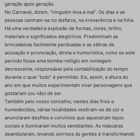
geração após geração.
No Carnaval, dizem, “ninguém leva a mal”. Os dias e as
pessoas centram-se no disfarce, na irreverência e na folia.
Há uma verdadeira explosão de formas, cores, brilho,
materiais e significados alegóricos. Predominam as
brincadeiras facilmente perdoadas e as sátiras de
acusação e provocação, direta e humorística, como se este
período fosse uma bomba-relógio em contagem
decrescente, responsável pela contabilização do tempo
durante o qual “tudo” é permitido. Eis, assim, a altura do
ano em que muitos experimentam viver personagens que
gostariam (ou não) de ser.
Também pelo nosso concelho, nestes dias frios e
humedecidos, várias localidades vestiram-se de cor e
anunciaram desfiles e convívios que aqueceram laços
sociais e iluminaram muitos semblantes. As máscaras
deambularam, levando sorrisos às gentes e transformando