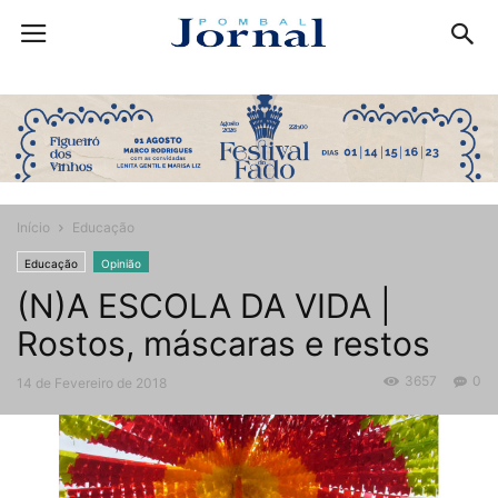
Início
Educação
Educação
Opinião
(N)A ESCOLA DA VIDA |
Rostos, máscaras e restos
3657
0
14 de Fevereiro de 2018