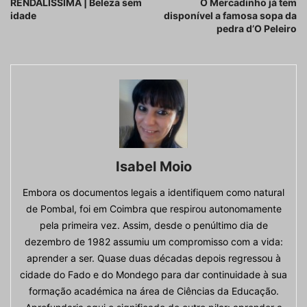
RENDALÍSSIMA | Beleza sem
O Mercadinho já tem
idade
disponível a famosa sopa da
pedra d’O Peleiro
Isabel Moio
Embora os documentos legais a identifiquem como natural
de Pombal, foi em Coimbra que respirou autonomamente
pela primeira vez. Assim, desde o penúltimo dia de
dezembro de 1982 assumiu um compromisso com a vida:
aprender a ser. Quase duas décadas depois regressou à
cidade do Fado e do Mondego para dar continuidade à sua
formação académica na área de Ciências da Educação.