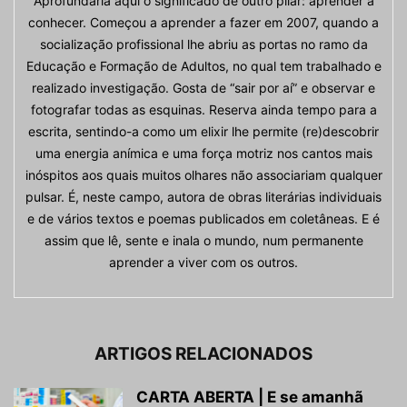
Aprofundaria aqui o significado de outro pilar: aprender a
conhecer. Começou a aprender a fazer em 2007, quando a
socialização profissional lhe abriu as portas no ramo da
Educação e Formação de Adultos, no qual tem trabalhado e
realizado investigação. Gosta de “sair por aí” e observar e
fotografar todas as esquinas. Reserva ainda tempo para a
escrita, sentindo-a como um elixir lhe permite (re)descobrir
uma energia anímica e uma força motriz nos cantos mais
inóspitos aos quais muitos olhares não associariam qualquer
pulsar. É, neste campo, autora de obras literárias individuais
e de vários textos e poemas publicados em coletâneas. E é
assim que lê, sente e inala o mundo, num permanente
aprender a viver com os outros.
ARTIGOS RELACIONADOS
CARTA ABERTA | E se amanhã