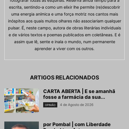
fotografar todas as esquinas. Reserva ainda tempo para a
escrita, sentindo-a como um elixir lhe permite (re)descobrir
uma energia anímica e uma força motriz nos cantos mais
inóspitos aos quais muitos olhares não associariam qualquer
pulsar. É, neste campo, autora de obras literárias individuais
e de vários textos e poemas publicados em coletâneas. E é
assim que lê, sente e inala o mundo, num permanente
aprender a viver com os outros.
ARTIGOS RELACIONADOS
CARTA ABERTA | E se amanhã
fosse a farmácia da sua...
4 de Agosto de 2026
OPINIÃO
por Pombal | com Liberdade