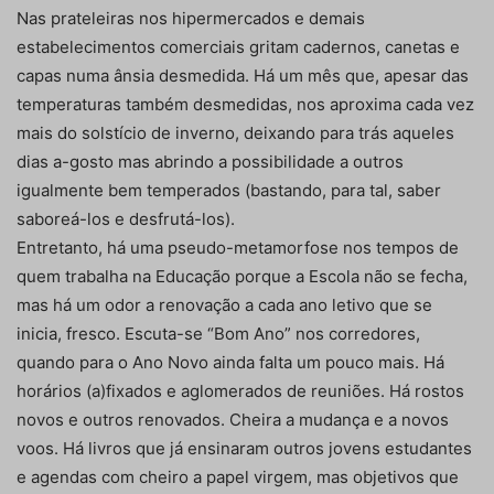
Nas prateleiras nos hipermercados e demais
estabelecimentos comerciais gritam cadernos, canetas e
capas numa ânsia desmedida. Há um mês que, apesar das
temperaturas também desmedidas, nos aproxima cada vez
mais do solstício de inverno, deixando para trás aqueles
dias a-gosto mas abrindo a possibilidade a outros
igualmente bem temperados (bastando, para tal, saber
saboreá-los e desfrutá-los).
Entretanto, há uma pseudo-metamorfose nos tempos de
quem trabalha na Educação porque a Escola não se fecha,
mas há um odor a renovação a cada ano letivo que se
inicia, fresco. Escuta-se “Bom Ano” nos corredores,
quando para o Ano Novo ainda falta um pouco mais. Há
horários (a)fixados e aglomerados de reuniões. Há rostos
novos e outros renovados. Cheira a mudança e a novos
voos. Há livros que já ensinaram outros jovens estudantes
e agendas com cheiro a papel virgem, mas objetivos que