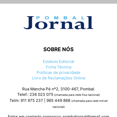
SOBRE NÓS
Estatuto Editorial
Ficha Técnica
Políticas de privacidade
Livro de Reclamações Online
Rua Mancha Pé nº2, 3100-467, Pombal.
Telef.: 236 023 075
(chamada para rede fixa nacional)
Telm: 911 975 237 | 965 449 868
(chamada para rede móvel
nacional)
Entre em contacto connosco:
pombaljornal@gmail.com