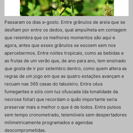
Passaram os dias a-gosto. Entre grânulos de areia que se
desfiam por entre os dedos, qual ampulheta em contagem
que relembra que os melhores momentos são aqui e
agora, antes que esses grânulos se escoem sem nos
apercebermos. Entre noites tropicais, como as bebidas e
as frutas de um verão que, de ano para ano, tem ensinado
que gosta de ir por setembro dentro, como quem altera as
regras de um jogo em que as quatro estações avançam e
recuam nas 365 casas do tabuleiro. Entre céus
fumegantes e sóis com luz ofuscada (da tonalidade da
necrose foliar) que recordam o quão importante seria
preservar mais e melhor o que é de todos. Entre pulsos
sem tempo cronometrado, telemóveis sem despertadores
milimetricamente programados e agendas
descomprometidas.