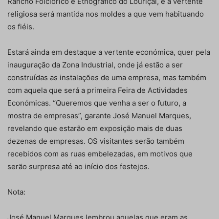
Rancho Folclórico e Etnográfico do Louriçal, e a vertente
religiosa será mantida nos moldes a que vem habituando
os fiéis.
Estará ainda em destaque a vertente económica, quer pela
inauguração da Zona Industrial, onde já estão a ser
construídas as instalações de uma empresa, mas também
com aquela que será a primeira Feira de Actividades
Económicas. “Queremos que venha a ser o futuro, a
mostra de empresas”, garante José Manuel Marques,
revelando que estarão em exposição mais de duas
dezenas de empresas. OS visitantes serão também
recebidos com as ruas embelezadas, em motivos que
serão surpresa até ao início dos festejos.
Nota:
José Manuel Marques lembrou aquelas que eram as