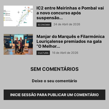
IC2 entre Meirinhas e Pombal vai
a novo concurso após
suspensão...
24 de Abril de 2026
ECONOMIA
Manjar do Marquês e Filarmónica
Louriçalense premiados na gala
“O Melhor...
16 de Abril de 2026
CULTURA
SEM COMENTÁRIOS
Deixe o seu comentário
INICIE SESSÃO PARA PUBLICAR UM COMENTÁRIO