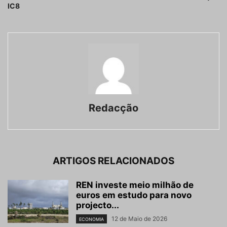
IC8
Redacção
ARTIGOS RELACIONADOS
REN investe meio milhão de
euros em estudo para novo
projecto...
12 de Maio de 2026
ECONOMIA