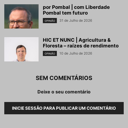
por Pombal | com Liberdade
Pombal tem futuro
31 de Julho de 2026
OPINIÃO
HIC ET NUNC | Agricultura &
Floresta – raízes de rendimento
10 de Julho de 2026
OPINIÃO
SEM COMENTÁRIOS
Deixe o seu comentário
INICIE SESSÃO PARA PUBLICAR UM COMENTÁRIO