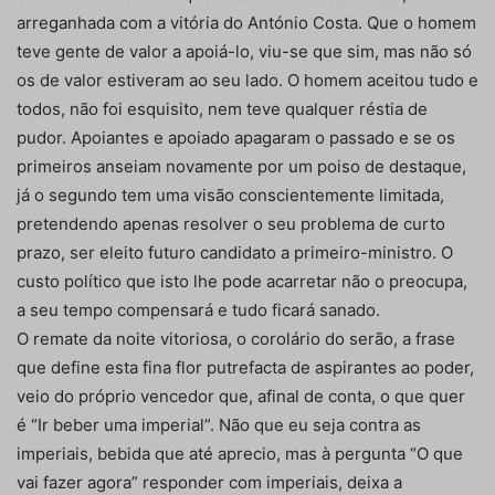
arreganhada com a vitória do António Costa. Que o homem
teve gente de valor a apoiá-lo, viu-se que sim, mas não só
os de valor estiveram ao seu lado. O homem aceitou tudo e
todos, não foi esquisito, nem teve qualquer réstia de
pudor. Apoiantes e apoiado apagaram o passado e se os
primeiros anseiam novamente por um poiso de destaque,
já o segundo tem uma visão conscientemente limitada,
pretendendo apenas resolver o seu problema de curto
prazo, ser eleito futuro candidato a primeiro-ministro. O
custo político que isto lhe pode acarretar não o preocupa,
a seu tempo compensará e tudo ficará sanado.
O remate da noite vitoriosa, o corolário do serão, a frase
que define esta fina flor putrefacta de aspirantes ao poder,
veio do próprio vencedor que, afinal de conta, o que quer
é “Ir beber uma imperial”. Não que eu seja contra as
imperiais, bebida que até aprecio, mas à pergunta “O que
vai fazer agora” responder com imperiais, deixa a