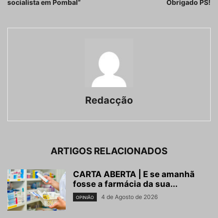
socialista em Pombal”
Obrigado PS!
Redacção
ARTIGOS RELACIONADOS
CARTA ABERTA | E se amanhã
fosse a farmácia da sua...
4 de Agosto de 2026
OPINIÃO