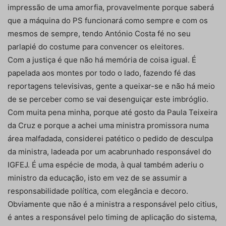
impressão de uma amorfia, provavelmente porque saberá
que a máquina do PS funcionará como sempre e com os
mesmos de sempre, tendo António Costa fé no seu
parlapié do costume para convencer os eleitores.
Com a justiça é que não há memória de coisa igual. É
papelada aos montes por todo o lado, fazendo fé das
reportagens televisivas, gente a queixar-se e não há meio
de se perceber como se vai desenguiçar este imbróglio.
Com muita pena minha, porque até gosto da Paula Teixeira
da Cruz e porque a achei uma ministra promissora numa
área malfadada, considerei patético o pedido de desculpa
da ministra, ladeada por um acabrunhado responsável do
IGFEJ. É uma espécie de moda, à qual também aderiu o
ministro da educação, isto em vez de se assumir a
responsabilidade política, com elegância e decoro.
Obviamente que não é a ministra a responsável pelo citius,
é antes a responsável pelo timing de aplicação do sistema,