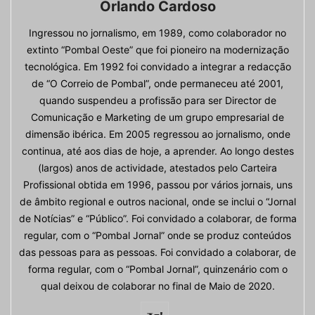
Orlando Cardoso
Ingressou no jornalismo, em 1989, como colaborador no
extinto “Pombal Oeste” que foi pioneiro na modernização
tecnológica. Em 1992 foi convidado a integrar a redacção
de “O Correio de Pombal”, onde permaneceu até 2001,
quando suspendeu a profissão para ser Director de
Comunicação e Marketing de um grupo empresarial de
dimensão ibérica. Em 2005 regressou ao jornalismo, onde
continua, até aos dias de hoje, a aprender. Ao longo destes
(largos) anos de actividade, atestados pelo Carteira
Profissional obtida em 1996, passou por vários jornais, uns
de âmbito regional e outros nacional, onde se inclui o “Jornal
de Notícias” e “Público”. Foi convidado a colaborar, de forma
regular, com o “Pombal Jornal” onde se produz conteúdos
das pessoas para as pessoas. Foi convidado a colaborar, de
forma regular, com o “Pombal Jornal”, quinzenário com o
qual deixou de colaborar no final de Maio de 2020.