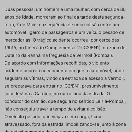
Duas pessoas, um homem e uma mulher, com cerca de 80
anos de idade, morreram ao final da tarde desta segunda-
feira, 7 de Maio, na sequência de uma colisão entre um
automóvel ligeiro de passageiros e um veículo pesado de
mercadorias. O trágico acidente ocorreu, por cerca das
19h15, no Itinerário Complementar 2 (IC2/EN1), na zona de
Outeiro da Ranha, na freguesia de Vermoil (Pombal).
De acordo com informações recolhidas, o violento
acidente ocorreu no momento em que o automóvel, onde
seguiam as vítimas, vindo da estrada de acesso a Vermoil,
se preparava para entrar no IC2/EN1, presumivelmente
com destino a Carnide, no outro lado da estrada. O
condutor do camião, que seguia no sentido Leiria-Pombal,
não conseguiu travar a tempo de evitar a colisão.
O veículo pesado, que viajava sem carga, ficou
atravessado, fora da estrada, imobilizando-se junto à zona
de estacionamento de um restaurante, chegando a