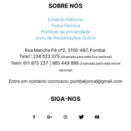
SOBRE NÓS
Estatuto Editorial
Ficha Técnica
Políticas de privacidade
Livro de Reclamações Online
Rua Mancha Pé nº2, 3100-467, Pombal.
Telef.: 236 023 075
(chamada para rede fixa nacional)
Telm: 911 975 237 | 965 449 868
(chamada para rede móvel
nacional)
Entre em contacto connosco:
pombaljornal@gmail.com
SIGA-NOS