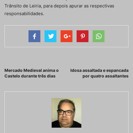
Trânsito de Leiria, para depois apurar as respectivas
responsabilidades.
Artigo anterior
Próximo artigo
Mercado Medieval anima o
Idosa assaltada e espancada
Castelo durante três dias
por quatro assaltantes