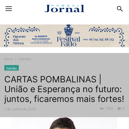
Início
Opinião
Opinião
CARTAS POMBALINAS |
União e Esperança no futuro:
juntos, ficaremos mais fortes!
1793
0
1 de Junho de 2020