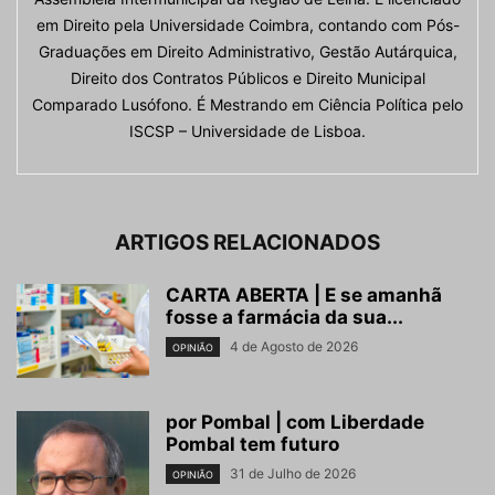
em Direito pela Universidade Coimbra, contando com Pós-
Graduações em Direito Administrativo, Gestão Autárquica,
Direito dos Contratos Públicos e Direito Municipal
Comparado Lusófono. É Mestrando em Ciência Política pelo
ISCSP – Universidade de Lisboa.
ARTIGOS RELACIONADOS
CARTA ABERTA | E se amanhã
fosse a farmácia da sua...
4 de Agosto de 2026
OPINIÃO
por Pombal | com Liberdade
Pombal tem futuro
31 de Julho de 2026
OPINIÃO