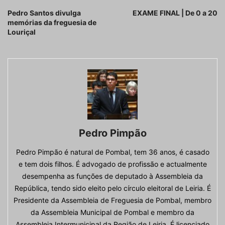
Pedro Santos divulga
EXAME FINAL | De 0 a 20
memórias da freguesia de
Louriçal
Pedro Pimpão
Pedro Pimpão é natural de Pombal, tem 36 anos, é casado
e tem dois filhos. É advogado de profissão e actualmente
desempenha as funções de deputado à Assembleia da
República, tendo sido eleito pelo círculo eleitoral de Leiria. É
Presidente da Assembleia de Freguesia de Pombal, membro
da Assembleia Municipal de Pombal e membro da
Assembleia Intermunicipal da Região de Leiria. É licenciado