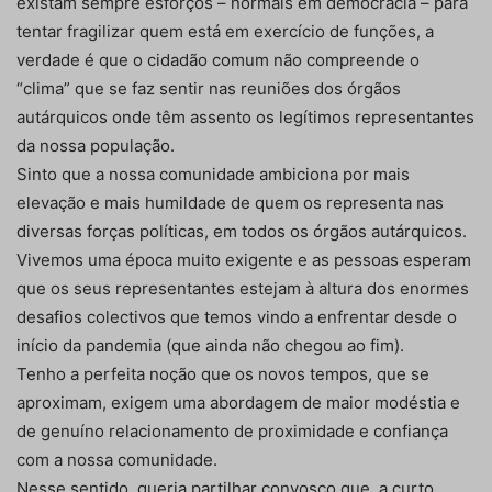
existam sempre esforços – normais em democracia – para
tentar fragilizar quem está em exercício de funções, a
verdade é que o cidadão comum não compreende o
“clima” que se faz sentir nas reuniões dos órgãos
autárquicos onde têm assento os legítimos representantes
da nossa população.
Sinto que a nossa comunidade ambiciona por mais
elevação e mais humildade de quem os representa nas
diversas forças políticas, em todos os órgãos autárquicos.
Vivemos uma época muito exigente e as pessoas esperam
que os seus representantes estejam à altura dos enormes
desafios colectivos que temos vindo a enfrentar desde o
início da pandemia (que ainda não chegou ao fim).
Tenho a perfeita noção que os novos tempos, que se
aproximam, exigem uma abordagem de maior modéstia e
de genuíno relacionamento de proximidade e confiança
com a nossa comunidade.
Nesse sentido, queria partilhar convosco que, a curto