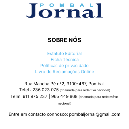
SOBRE NÓS
Estatuto Editorial
Ficha Técnica
Políticas de privacidade
Livro de Reclamações Online
Rua Mancha Pé nº2, 3100-467, Pombal.
Telef.: 236 023 075
(chamada para rede fixa nacional)
Telm: 911 975 237 | 965 449 868
(chamada para rede móvel
nacional)
Entre em contacto connosco:
pombaljornal@gmail.com