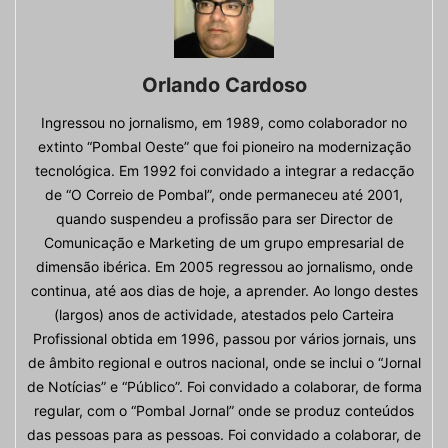
Orlando Cardoso
Ingressou no jornalismo, em 1989, como colaborador no
extinto “Pombal Oeste” que foi pioneiro na modernização
tecnológica. Em 1992 foi convidado a integrar a redacção
de “O Correio de Pombal”, onde permaneceu até 2001,
quando suspendeu a profissão para ser Director de
Comunicação e Marketing de um grupo empresarial de
dimensão ibérica. Em 2005 regressou ao jornalismo, onde
continua, até aos dias de hoje, a aprender. Ao longo destes
(largos) anos de actividade, atestados pelo Carteira
Profissional obtida em 1996, passou por vários jornais, uns
de âmbito regional e outros nacional, onde se inclui o “Jornal
de Notícias” e “Público”. Foi convidado a colaborar, de forma
regular, com o “Pombal Jornal” onde se produz conteúdos
das pessoas para as pessoas. Foi convidado a colaborar, de