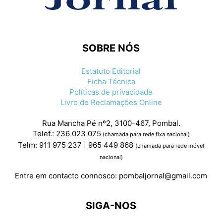
SOBRE NÓS
Estatuto Editorial
Ficha Técnica
Políticas de privacidade
Livro de Reclamações Online
Rua Mancha Pé nº2, 3100-467, Pombal.
Telef.: 236 023 075
(chamada para rede fixa nacional)
Telm: 911 975 237 | 965 449 868
(chamada para rede móvel
nacional)
Entre em contacto connosco:
pombaljornal@gmail.com
SIGA-NOS