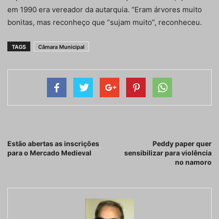
em 1990 era vereador da autarquia. “Eram árvores muito
bonitas, mas reconheço que “sujam muito”, reconheceu.
TAGS
Câmara Municipal
Artigo anterior
Próximo artigo
Estão abertas as inscrições
Peddy paper quer
para o Mercado Medieval
sensibilizar para violência
no namoro