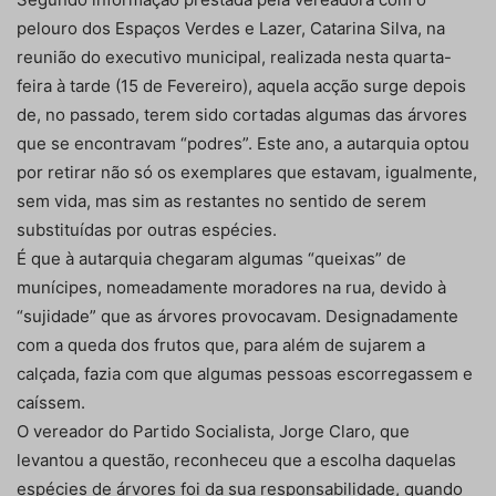
pelouro dos Espaços Verdes e Lazer, Catarina Silva, na
reunião do executivo municipal, realizada nesta quarta-
feira à tarde (15 de Fevereiro), aquela acção surge depois
de, no passado, terem sido cortadas algumas das árvores
que se encontravam “podres”. Este ano, a autarquia optou
por retirar não só os exemplares que estavam, igualmente,
sem vida, mas sim as restantes no sentido de serem
substituídas por outras espécies.
É que à autarquia chegaram algumas “queixas” de
munícipes, nomeadamente moradores na rua, devido à
“sujidade” que as árvores provocavam. Designadamente
com a queda dos frutos que, para além de sujarem a
calçada, fazia com que algumas pessoas escorregassem e
caíssem.
O vereador do Partido Socialista, Jorge Claro, que
levantou a questão, reconheceu que a escolha daquelas
espécies de árvores foi da sua responsabilidade, quando