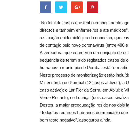
“No total de casos que tenho conhecimento agor
directos e também enfermeiros e até médicos”
a situação epidemiológica do concelho, que pass
de contágio pelo novo coronavírus (entre 480 e 
A vereadora, que enumerou um conjunto de estr
sequência de terem sido registados casos de c
humanos o município de Pombal está “em arti
Neste processo de monitorização estão incluíd
Misericórdia de Pombal (12 casos activos); a
caso activo); o Lar Flor da Serra, em Abiul; o V
Verde Recanto, no Louriçal (dois casos sinaliza
Destes, a maior preocupação reside nos dois lar
“Todos os recursos humanos do município que e
sem teste negativo”, assegurou ainda.