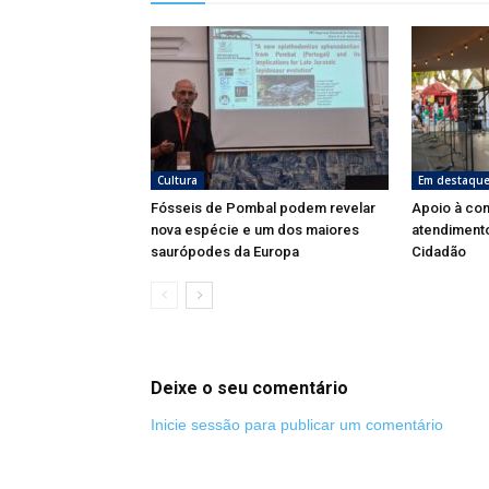
Cultura
Em destaqu
Fósseis de Pombal podem revelar
Apoio à co
nova espécie e um dos maiores
atendimento
saurópodes da Europa
Cidadão
Deixe o seu comentário
Inicie sessão para publicar um comentário