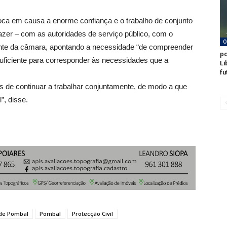
oca em causa a enorme confiança e o trabalho de conjunto
azer – com as autoridades de serviço público, com o
O
dente da câmara, apontando a necessidade “de compreender
po
suficiente para corresponder às necessidades que a
Li
fu
 de continuar a trabalhar conjuntamente, de modo a que
”, disse.
 de Pombal
Pombal
Protecção Civil