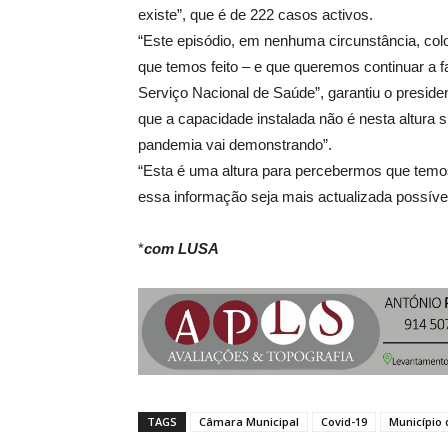
existe”, que é de 222 casos activos.
“Este episódio, em nenhuma circunstância, col
que temos feito – e que queremos continuar a f
Serviço Nacional de Saúde”, garantiu o presi
que a capacidade instalada não é nesta altura 
pandemia vai demonstrando”.
“Esta é uma altura para percebermos que temos
essa informação seja mais actualizada possível
*
com LUSA
TAGS
Câmara Municipal
Covid-19
Município