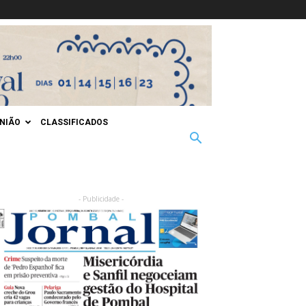
INIÃO
CLASSIFICADOS
- Publicidade -