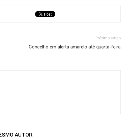
Próximo artigo
Concelho em alerta amarelo até quarta-feira
MESMO AUTOR