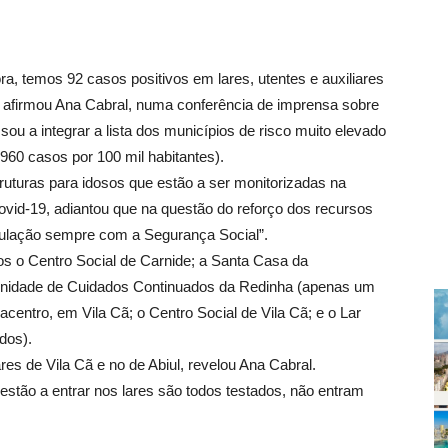
a, temos 92 casos positivos em lares, utentes e auxiliares
, afirmou Ana Cabral, numa conferência de imprensa sobre
ou a integrar a lista dos municípios de risco muito elevado
960 casos por 100 mil habitantes).
uturas para idosos que estão a ser monitorizadas na
ovid-19, adiantou que na questão do reforço dos recursos
culação sempre com a Segurança Social”.
os o Centro Social de Carnide; a Santa Casa da
 Unidade de Cuidados Continuados da Redinha (apenas um
ilacentro, em Vila Cã; o Centro Social de Vila Cã; e o Lar
dos).
es de Vila Cã e no de Abiul, revelou Ana Cabral.
stão a entrar nos lares são todos testados, não entram