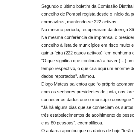
Segundo o último boletim da Comissão Distrital 
concelho de Pombal regista desde o início da
coronavírus, mantendo-se 222 activos.
No mesmo período, recuperaram da doença 868
Na mesma conferência de imprensa, o presiden
concelho à lista de municípios em risco muito
quinta-feira (222 casos activos) “em nenhuma 
“O que significa que continuará a haver (…) um
tempo respectivo, o que cria aqui um enorme de
dados reportados”, afirmou.
Diogo Mateus salientou que “o próprio acompanh
com os senhores presidentes de junta, nos lare
conhecer os dados que o município consegue “c
“Já há alguns dias que se conheciam os surtos 
três estabelecimentos de acolhimento de pesso
e as 80 pessoas”, exemplificou.
O autarca apontou que os dados de hoje “terão