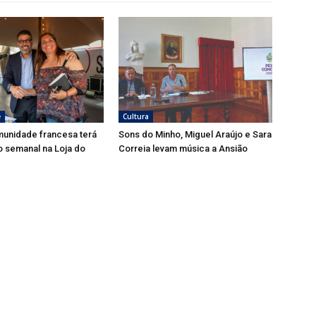
e
Cultura
munidade francesa terá
Sons do Minho, Miguel Araújo e Sara
 semanal na Loja do
Correia levam música a Ansião