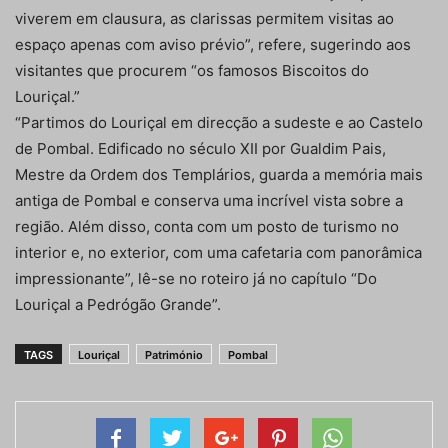
viverem em clausura, as clarissas permitem visitas ao
espaço apenas com aviso prévio”, refere, sugerindo aos
visitantes que procurem “os famosos Biscoitos do
Louriçal.”
“Partimos do Louriçal em direcção a sudeste e ao Castelo
de Pombal. Edificado no século XII por Gualdim Pais,
Mestre da Ordem dos Templários, guarda a memória mais
antiga de Pombal e conserva uma incrível vista sobre a
região. Além disso, conta com um posto de turismo no
interior e, no exterior, com uma cafetaria com panorâmica
impressionante”, lê-se no roteiro já no capítulo “Do
Louriçal a Pedrógão Grande”.
TAGS
Louriçal
Património
Pombal