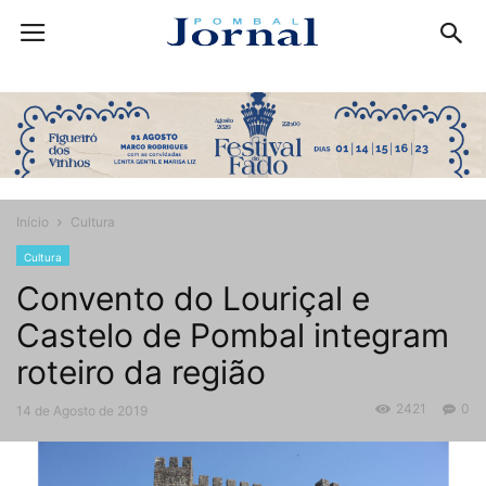
Início
Cultura
Cultura
Convento do Louriçal e
Castelo de Pombal integram
roteiro da região
2421
0
14 de Agosto de 2019