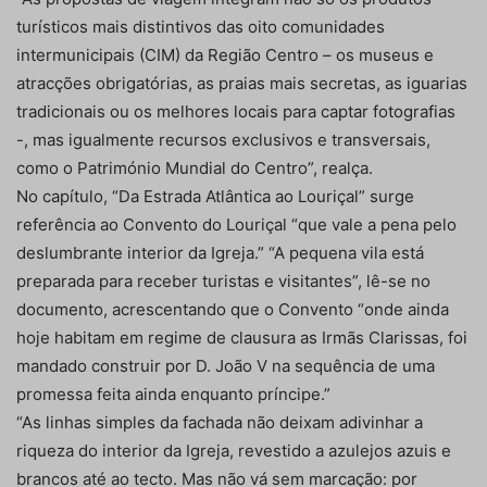
turísticos mais distintivos das oito comunidades
intermunicipais (CIM) da Região Centro – os museus e
atracções obrigatórias, as praias mais secretas, as iguarias
tradicionais ou os melhores locais para captar fotografias
-, mas igualmente recursos exclusivos e transversais,
como o Património Mundial do Centro”, realça.
No capítulo, “Da Estrada Atlântica ao Louriçal” surge
referência ao Convento do Louriçal “que vale a pena pelo
deslumbrante interior da Igreja.” “A pequena vila está
preparada para receber turistas e visitantes”, lê-se no
documento, acrescentando que o Convento “onde ainda
hoje habitam em regime de clausura as Irmãs Clarissas, foi
mandado construir por D. João V na sequência de uma
promessa feita ainda enquanto príncipe.”
“As linhas simples da fachada não deixam adivinhar a
riqueza do interior da Igreja, revestido a azulejos azuis e
brancos até ao tecto. Mas não vá sem marcação: por