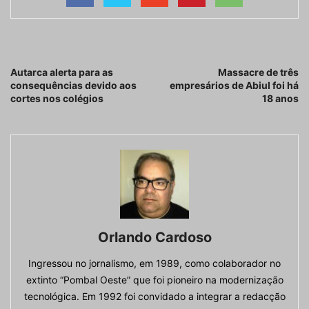
Artigo anterior
Próximo artigo
Autarca alerta para as
Massacre de três
consequências devido aos
empresários de Abiul foi há
cortes nos colégios
18 anos
Orlando Cardoso
Ingressou no jornalismo, em 1989, como colaborador no
extinto “Pombal Oeste” que foi pioneiro na modernização
tecnológica. Em 1992 foi convidado a integrar a redacção