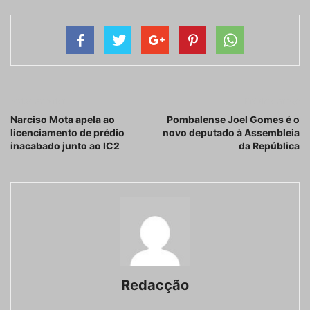
Artigo anterior
Próximo artigo
Narciso Mota apela ao
Pombalense Joel Gomes é o
licenciamento de prédio
novo deputado à Assembleia
inacabado junto ao IC2
da República
Redacção