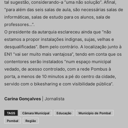
tal sugestão, considerando-a “uma não solução”. Afinal,
“para além das seis salas de aula, são necessárias salas de
informáticas, salas de estudo para os alunos, sala de
professores…”.
O presidente da autarquia esclareceu ainda que “não
estamos a propor instalações indignas, sujas, velhas e
desqualificadas”. Bem pelo contrário. A localização junto à
EN1 “vai ser muito mais vantajosa”, tendo em conta que os
contentores serão instalados “num espaço municipal
vedado, de acesso controlado, com a rede Pombus à
porta, a menos de 10 minutos a pé do centro da cidade,
servido com o bikesharing e com visibilidade pública”.
Carina Gonçalves
| Jornalista
TAGS
Câmara Municipal
Educação
Município de Pombal
Pombal
Região