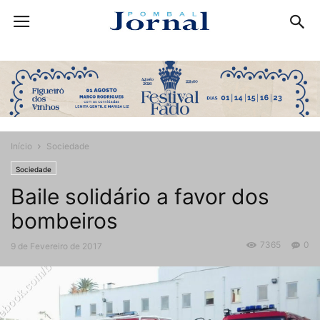
Início
Sociedade
Sociedade
Baile solidário a favor dos
bombeiros
7365
0
9 de Fevereiro de 2017