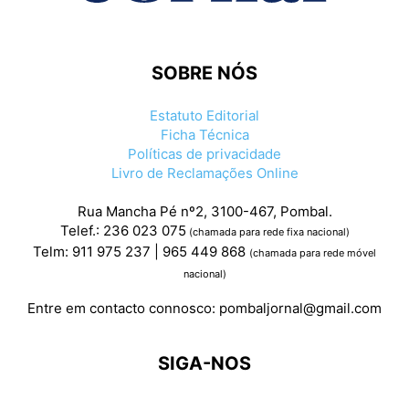
SOBRE NÓS
Estatuto Editorial
Ficha Técnica
Políticas de privacidade
Livro de Reclamações Online
Rua Mancha Pé nº2, 3100-467, Pombal.
Telef.: 236 023 075
(chamada para rede fixa nacional)
Telm: 911 975 237 | 965 449 868
(chamada para rede móvel
nacional)
Entre em contacto connosco:
pombaljornal@gmail.com
SIGA-NOS