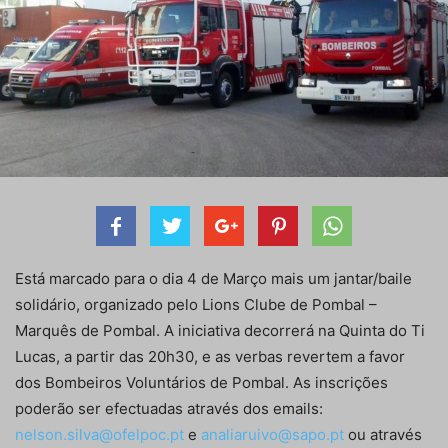
Está marcado para o dia 4 de Março mais um jantar/baile
solidário, organizado pelo Lions Clube de Pombal –
Marquês de Pombal. A iniciativa decorrerá na Quinta do Ti
Lucas, a partir das 20h30, e as verbas revertem a favor
dos Bombeiros Voluntários de Pombal. As inscrições
poderão ser efectuadas através dos emails:
nelson.silva@ofelpoc.pt
e
analiaruivo@sapo.pt
ou através