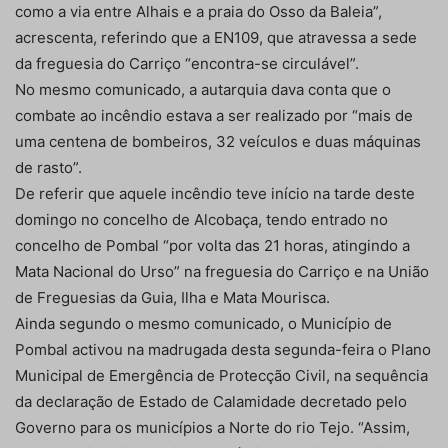
como a via entre Alhais e a praia do Osso da Baleia”,
acrescenta, referindo que a EN109, que atravessa a sede
da freguesia do Carriço “encontra-se circulável”.
No mesmo comunicado, a autarquia dava conta que o
combate ao incêndio estava a ser realizado por “mais de
uma centena de bombeiros, 32 veículos e duas máquinas
de rasto”.
De referir que aquele incêndio teve início na tarde deste
domingo no concelho de Alcobaça, tendo entrado no
concelho de Pombal “por volta das 21 horas, atingindo a
Mata Nacional do Urso” na freguesia do Carriço e na União
de Freguesias da Guia, Ilha e Mata Mourisca.
Ainda segundo o mesmo comunicado, o Município de
Pombal activou na madrugada desta segunda-feira o Plano
Municipal de Emergência de Protecção Civil, na sequência
da declaração de Estado de Calamidade decretado pelo
Governo para os municípios a Norte do rio Tejo. “Assim,