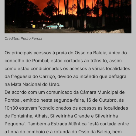
Créditos: Pedro Ferraz
Os principais acessos à praia do Osso da Baleia, única do
concelho de Pombal, estão cortados ao trânsito, assim
como estão condicionados os acessos a várias localidades
da freguesia do Carriço, devido ao incêndio que deflagra
na Mata Nacional do Urso.
De acordo com um comunicado da Câmara Municipal de
Pombal, emitido nesta segunda-feira, 16 de Outubro, às
10h30 estavam “condicionados os acessos às localidades
de Fontainha, Alhais, Silveirinha Grande e Silveirinha
Pequena”. Também a Estrada Atlântica “está cortada entre
a linha do comboio e a rotunda do Osso da Baleia, bem