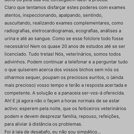
Claro que tentamos disfarçar estes poderes com exames
atentos, inspeccionando, apalpando, sentindo,
auscultando, realizando exames complementares, como
radiografias, eletrocardiogramas, ecografias, análises a
urina e até ao sangue. Como se esse folclore todo fosse
necessário! Nem os quase 20 anos de estudos até se ser
licenciado. Tudo tretas! Nós, veterinários, somos todos
adivinhos. Podem continuar a telefonar e a perguntar tudo
o que quiserem acerca dos vossos bichos sem nós os
olharmos sequer, poupam os preciosos euritos, o (ainda
mais precioso) vosso tempo e terão a resposta acertada e
competente. A solução e a panaceia ser-vos-á oferecida.
Ah! E já agora não o façam a horas normais de se estar
activo: esperem pela noite, que os feiticeiros veterinários
podem e devem desprezar família, repouso, refeições,
para aliviar à distância os problemas.
Foi à laia de desabafo, eu não sou simpático…