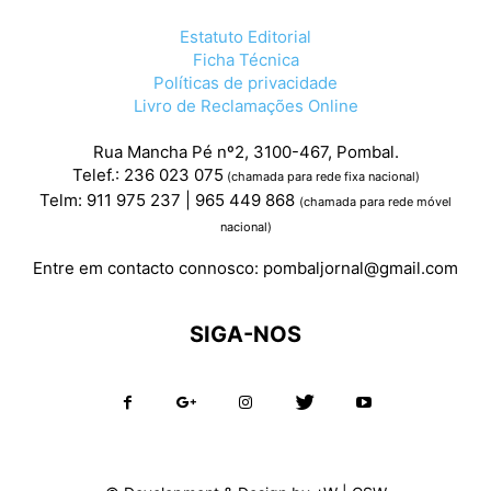
Estatuto Editorial
Ficha Técnica
Políticas de privacidade
Livro de Reclamações Online
Rua Mancha Pé nº2, 3100-467, Pombal.
Telef.: 236 023 075
(chamada para rede fixa nacional)
Telm: 911 975 237 | 965 449 868
(chamada para rede móvel
nacional)
Entre em contacto connosco:
pombaljornal@gmail.com
SIGA-NOS