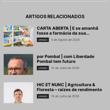
ARTIGOS RELACIONADOS
CARTA ABERTA | E se amanhã
fosse a farmácia da sua...
4 de Agosto de 2026
OPINIÃO
por Pombal | com Liberdade
Pombal tem futuro
31 de Julho de 2026
OPINIÃO
HIC ET NUNC | Agricultura &
Floresta – raízes de rendimento
10 de Julho de 2026
OPINIÃO