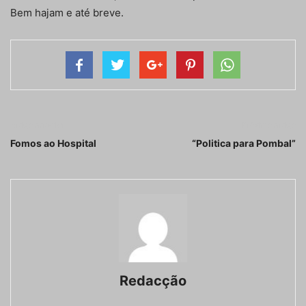
Bem hajam e até breve.
Artigo anterior
Próximo artigo
Fomos ao Hospital
“Politica para Pombal”
Redacção