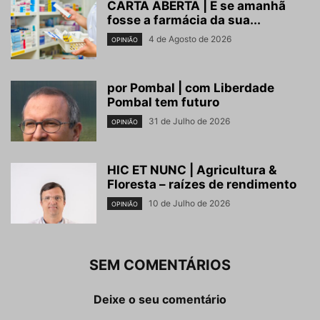
CARTA ABERTA | E se amanhã
fosse a farmácia da sua...
4 de Agosto de 2026
OPINIÃO
por Pombal | com Liberdade
Pombal tem futuro
31 de Julho de 2026
OPINIÃO
HIC ET NUNC | Agricultura &
Floresta – raízes de rendimento
10 de Julho de 2026
OPINIÃO
SEM COMENTÁRIOS
Deixe o seu comentário