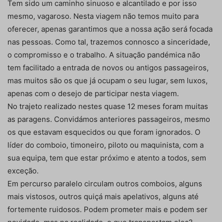
Tem sido um caminho sinuoso e alcantilado e por isso
mesmo, vagaroso. Nesta viagem não temos muito para
oferecer, apenas garantimos que a nossa ação será focada
nas pessoas. Como tal, trazemos connosco a sinceridade,
o compromisso e o trabalho. A situação pandémica não
tem facilitado a entrada de novos ou antigos passageiros,
mas muitos são os que já ocupam o seu lugar, sem luxos,
apenas com o desejo de participar nesta viagem.
No trajeto realizado nestes quase 12 meses foram muitas
as paragens. Convidámos anteriores passageiros, mesmo
os que estavam esquecidos ou que foram ignorados. O
líder do comboio, timoneiro, piloto ou maquinista, com a
sua equipa, tem que estar próximo e atento a todos, sem
exceção.
Em percurso paralelo circulam outros comboios, alguns
mais vistosos, outros quiçá mais apelativos, alguns até
fortemente ruidosos. Podem prometer mais e podem ser