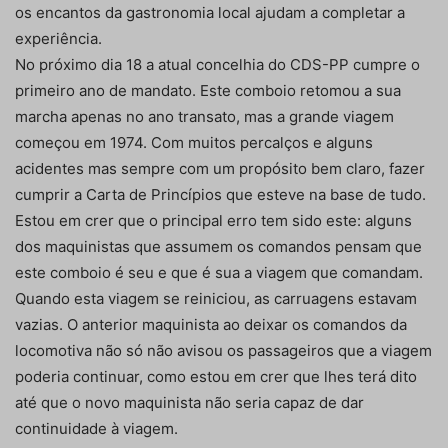
os encantos da gastronomia local ajudam a completar a
experiência.
No próximo dia 18 a atual concelhia do CDS-PP cumpre o
primeiro ano de mandato. Este comboio retomou a sua
marcha apenas no ano transato, mas a grande viagem
começou em 1974. Com muitos percalços e alguns
acidentes mas sempre com um propósito bem claro, fazer
cumprir a Carta de Princípios que esteve na base de tudo.
Estou em crer que o principal erro tem sido este: alguns
dos maquinistas que assumem os comandos pensam que
este comboio é seu e que é sua a viagem que comandam.
Quando esta viagem se reiniciou, as carruagens estavam
vazias. O anterior maquinista ao deixar os comandos da
locomotiva não só não avisou os passageiros que a viagem
poderia continuar, como estou em crer que lhes terá dito
até que o novo maquinista não seria capaz de dar
continuidade à viagem.