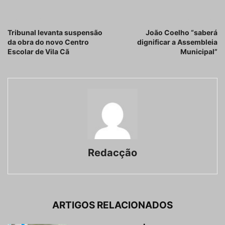
Artigo anterior
Próximo artigo
Tribunal levanta suspensão
João Coelho “saberá
da obra do novo Centro
dignificar a Assembleia
Escolar de Vila Cã
Municipal”
Redacção
ARTIGOS RELACIONADOS