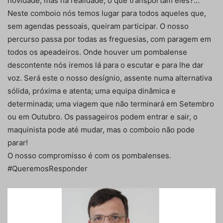
novidade, mas na realidade, o que transportam eles?…
Neste comboio nós temos lugar para todos aqueles que,
sem agendas pessoais, queiram participar. O nosso
percurso passa por todas as freguesias, com paragem em
todos os apeadeiros. Onde houver um pombalense
descontente nós iremos lá para o escutar e para lhe dar
voz. Será este o nosso desígnio, assente numa alternativa
sólida, próxima e atenta; uma equipa dinâmica e
determinada; uma viagem que não terminará em Setembro
ou em Outubro. Os passageiros podem entrar e sair, o
maquinista pode até mudar, mas o comboio não pode
parar!
O nosso compromisso é com os pombalenses.
#QueremosResponder