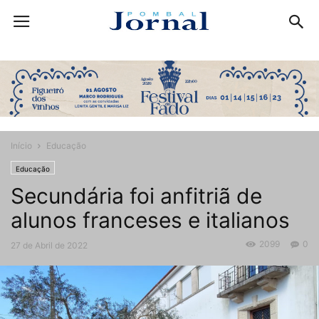
Início
Educação
Educação
Secundária foi anfitriã de
alunos franceses e italianos
2099
0
27 de Abril de 2022