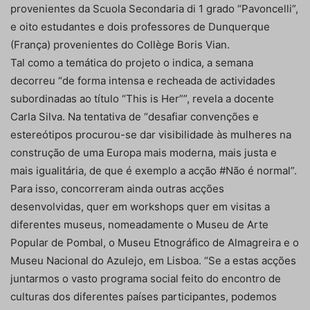
provenientes da Scuola Secondaria di 1 grado “Pavoncelli”,
e oito estudantes e dois professores de Dunquerque
(França) provenientes do Collège Boris Vian.
Tal como a temática do projeto o indica, a semana
decorreu “de forma intensa e recheada de actividades
subordinadas ao título “This is Her””, revela a docente
Carla Silva. Na tentativa de “desafiar convenções e
estereótipos procurou-se dar visibilidade às mulheres na
construção de uma Europa mais moderna, mais justa e
mais igualitária, de que é exemplo a acção #Não é normal”.
Para isso, concorreram ainda outras acções
desenvolvidas, quer em workshops quer em visitas a
diferentes museus, nomeadamente o Museu de Arte
Popular de Pombal, o Museu Etnográfico de Almagreira e o
Museu Nacional do Azulejo, em Lisboa. “Se a estas acções
juntarmos o vasto programa social feito do encontro de
culturas dos diferentes países participantes, podemos