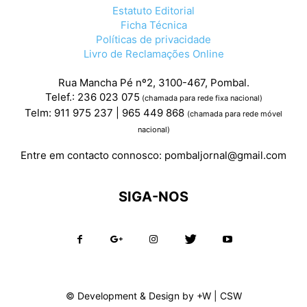
Estatuto Editorial
Ficha Técnica
Políticas de privacidade
Livro de Reclamações Online
Rua Mancha Pé nº2, 3100-467, Pombal.
Telef.: 236 023 075
(chamada para rede fixa nacional)
Telm: 911 975 237 | 965 449 868
(chamada para rede móvel
nacional)
Entre em contacto connosco:
pombaljornal@gmail.com
SIGA-NOS
© Development & Design by
+W
|
CSW