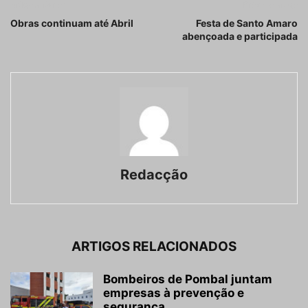
Artigo anterior
Próximo artigo
Obras continuam até Abril
Festa de Santo Amaro
abençoada e participada
Redacção
ARTIGOS RELACIONADOS
Bombeiros de Pombal juntam
empresas à prevenção e
segurança