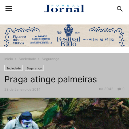
Início
Sociedade
Segurança
Sociedade
Segurança
Praga atinge palmeiras
3042
0
23 de Janeiro de 2014