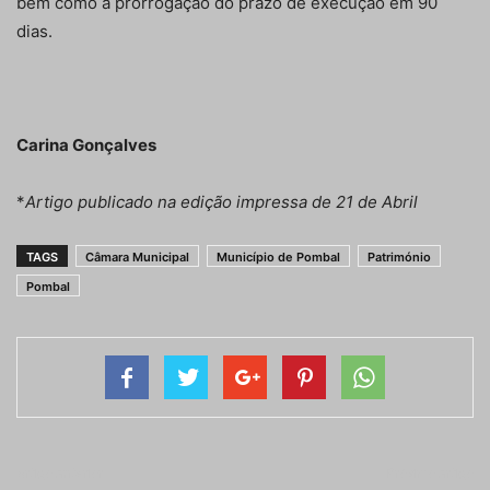
bem como a prorrogação do prazo de execução em 90
dias.
Carina Gonçalves
*
Artigo publicado na edição impressa de 21 de Abril
TAGS
Câmara Municipal
Município de Pombal
Património
Pombal
Artigo anterior
Próximo artigo