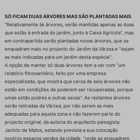
SÓ FICAM DUAS ÁRVORES MAS SÃO PLANTADAS MAIS
“Relativamente às árvores, serão mantidas apenas as duas
que estão à entrada do jardim, junto à Caixa Agrícola”, mas
em contrapartida serão plantadas novas árvores, que se
enquadram mais no projecto do Jardim da Várzea e “sejam
as mais indicadas para um jardim desta espécie”.
A opção de manter só duas árvores tem a ver com “um
relatório fitossanitário, feito por uma empresa
especializada, que mostra que cerca de seis árvores não
estão em condições de poderem ser recuperadas, porque
umas estão podres e outras secas”. As restantes árvores
serão retiradas da Várzea, por não serem as mais
adequadas para aquela zona e não fazerem parte do
projecto original, da autoria do arquitecto paisagista
Jacinto de Matos, estando prevista a sua colocação
noutros espaços verdes da cidade, “onde se enquadrem