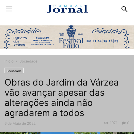
Início
Sociedade
Sociedade
Obras do Jardim da Várzea
vão avançar apesar das
alterações ainda não
agradarem a todos
1971
0
6 de Maio de 2022