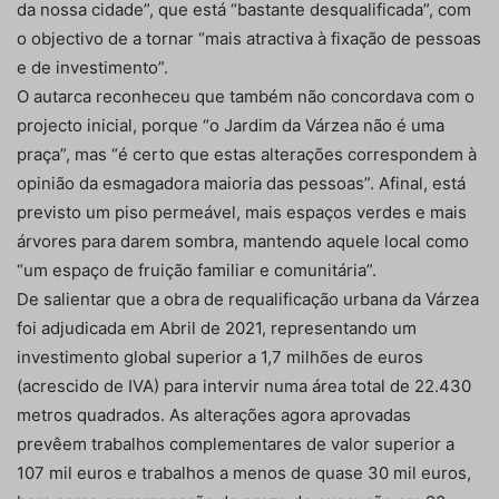
da nossa cidade”, que está “bastante desqualificada”, com
o objectivo de a tornar “mais atractiva à fixação de pessoas
e de investimento”.
O autarca reconheceu que também não concordava com o
projecto inicial, porque “o Jardim da Várzea não é uma
praça”, mas “é certo que estas alterações correspondem à
opinião da esmagadora maioria das pessoas”. Afinal, está
previsto um piso permeável, mais espaços verdes e mais
árvores para darem sombra, mantendo aquele local como
“um espaço de fruição familiar e comunitária”.
De salientar que a obra de requalificação urbana da Várzea
foi adjudicada em Abril de 2021, representando um
investimento global superior a 1,7 milhões de euros
(acrescido de IVA) para intervir numa área total de 22.430
metros quadrados. As alterações agora aprovadas
prevêem trabalhos complementares de valor superior a
107 mil euros e trabalhos a menos de quase 30 mil euros,