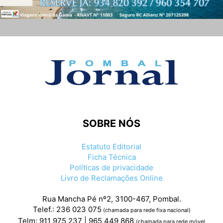
SOBRE NÓS
Estatuto Editorial
Ficha Técnica
Políticas de privacidade
Livro de Reclamações Online
Rua Mancha Pé nº2, 3100-467, Pombal.
Telef.: 236 023 075
(chamada para rede fixa nacional)
Telm: 911 975 237 | 965 449 868
(chamada para rede móvel