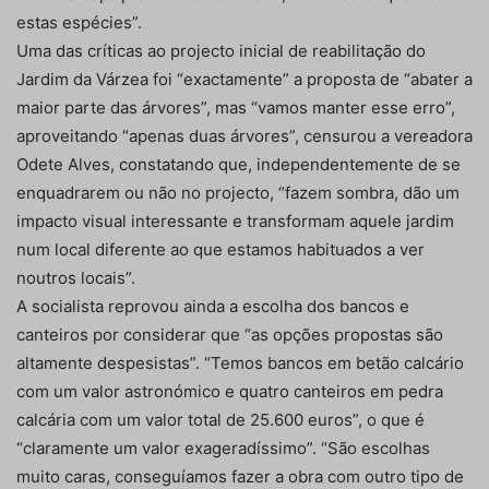
estas espécies”.
Uma das críticas ao projecto inicial de reabilitação do
Jardim da Várzea foi “exactamente” a proposta de “abater a
maior parte das árvores”, mas “vamos manter esse erro”,
aproveitando “apenas duas árvores”, censurou a vereadora
Odete Alves, constatando que, independentemente de se
enquadrarem ou não no projecto, “fazem sombra, dão um
impacto visual interessante e transformam aquele jardim
num local diferente ao que estamos habituados a ver
noutros locais”.
A socialista reprovou ainda a escolha dos bancos e
canteiros por considerar que “as opções propostas são
altamente despesistas”. “Temos bancos em betão calcário
com um valor astronómico e quatro canteiros em pedra
calcária com um valor total de 25.600 euros”, o que é
“claramente um valor exageradíssimo”. “São escolhas
muito caras, conseguíamos fazer a obra com outro tipo de