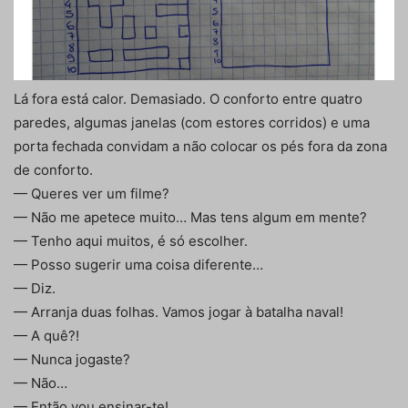
Lá fora está calor. Demasiado. O conforto entre quatro
paredes, algumas janelas (com estores corridos) e uma
porta fechada convidam a não colocar os pés fora da zona
de conforto.
— Queres ver um filme?
— Não me apetece muito… Mas tens algum em mente?
— Tenho aqui muitos, é só escolher.
— Posso sugerir uma coisa diferente…
— Diz.
— Arranja duas folhas. Vamos jogar à batalha naval!
— A quê?!
— Nunca jogaste?
— Não…
— Então vou ensinar-te!