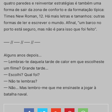
quatro paredes e reinventar estratégias é também uma
forma de sair da zona de conforto e da formatação típica:
Times New Roman, 12. Há mais letras e tamanhos: outras
formas de ler e escrever o mundo. Afinal, “um barco no
porto está seguro, mas não é para isso que foi feito”.
—– // —– // —– // —–
Alguns anos depois…
— Lembras-te daquela tarde de calor em que escolheste
um filme? Grande tarde…
— Escolhi? Qual foi?
— Não te lembras?
— Não… Mas lembro-me que me ensinaste a jogar à
batalha naval.