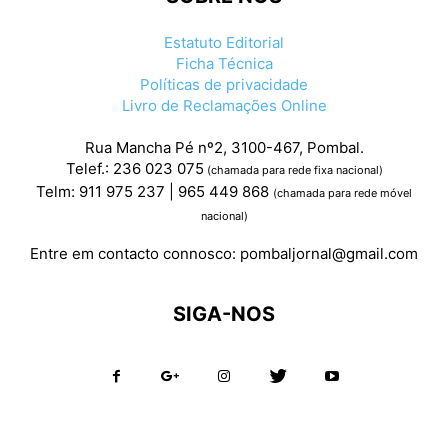
Estatuto Editorial
Ficha Técnica
Políticas de privacidade
Livro de Reclamações Online
Rua Mancha Pé nº2, 3100-467, Pombal.
Telef.: 236 023 075
(chamada para rede fixa nacional)
Telm: 911 975 237 | 965 449 868
(chamada para rede móvel
nacional)
Entre em contacto connosco:
pombaljornal@gmail.com
SIGA-NOS