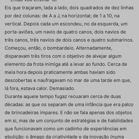
Eis que traçaram, lada a lado, dois quadrados de dez linhas
por dez colunas: de A a J, na horizontal; de 1 a 10, na
vertical. Depois cada um escondeu, no da esquerda, um
porta-aviões, um navio de quatro canos, dois navios de
três canos, três navios de dois canos e quatro submarinos.
Começou, então, o bombardeio. Alternadamente,
disparavam três tiros com o objetivo de alvejar algum
elemento da frota inimiga até a levar ao fundo. Cerca de
meia hora depois praticamente ambas haviam sido
descobertas e naufragavam no mar de uma tarde em que,
lá fora, estava calor. Demasiado.
Durante aquele tempo fugaz recuaram cerca de duas
décadas: as que os separam de uma infância que era palco
de brincadeiras ímpares. E não se fala apenas dos objetos
em si, mas de um conjunto de estratégias e de habilidades
que funcionavam como um cadinho de experiências em
ebulição: o âmago da criatividade e da inovação (numa