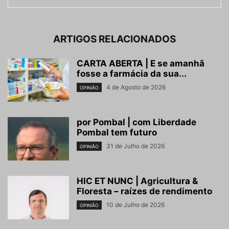
ARTIGOS RELACIONADOS
CARTA ABERTA | E se amanhã
fosse a farmácia da sua...
4 de Agosto de 2026
OPINIÃO
por Pombal | com Liberdade
Pombal tem futuro
31 de Julho de 2026
OPINIÃO
HIC ET NUNC | Agricultura &
Floresta – raízes de rendimento
10 de Julho de 2026
OPINIÃO