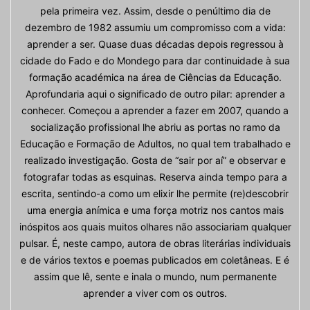
pela primeira vez. Assim, desde o penúltimo dia de
dezembro de 1982 assumiu um compromisso com a vida:
aprender a ser. Quase duas décadas depois regressou à
cidade do Fado e do Mondego para dar continuidade à sua
formação académica na área de Ciências da Educação.
Aprofundaria aqui o significado de outro pilar: aprender a
conhecer. Começou a aprender a fazer em 2007, quando a
socialização profissional lhe abriu as portas no ramo da
Educação e Formação de Adultos, no qual tem trabalhado e
realizado investigação. Gosta de “sair por aí” e observar e
fotografar todas as esquinas. Reserva ainda tempo para a
escrita, sentindo-a como um elixir lhe permite (re)descobrir
uma energia anímica e uma força motriz nos cantos mais
inóspitos aos quais muitos olhares não associariam qualquer
pulsar. É, neste campo, autora de obras literárias individuais
e de vários textos e poemas publicados em coletâneas. E é
assim que lê, sente e inala o mundo, num permanente
aprender a viver com os outros.