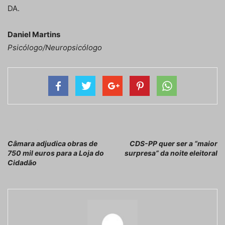
DA.
Daniel Martins
Psicólogo/Neuropsicólogo
Artigo anterior
Próximo artigo
Câmara adjudica obras de
CDS-PP quer ser a “maior
750 mil euros para a Loja do
surpresa” da noite eleitoral
Cidadão