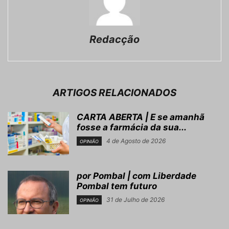
Redacção
ARTIGOS RELACIONADOS
CARTA ABERTA | E se amanhã
fosse a farmácia da sua...
4 de Agosto de 2026
OPINIÃO
por Pombal | com Liberdade
Pombal tem futuro
31 de Julho de 2026
OPINIÃO