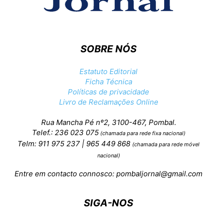
SOBRE NÓS
Estatuto Editorial
Ficha Técnica
Políticas de privacidade
Livro de Reclamações Online
Rua Mancha Pé nº2, 3100-467, Pombal.
Telef.: 236 023 075
(chamada para rede fixa nacional)
Telm: 911 975 237 | 965 449 868
(chamada para rede móvel
nacional)
Entre em contacto connosco:
pombaljornal@gmail.com
SIGA-NOS