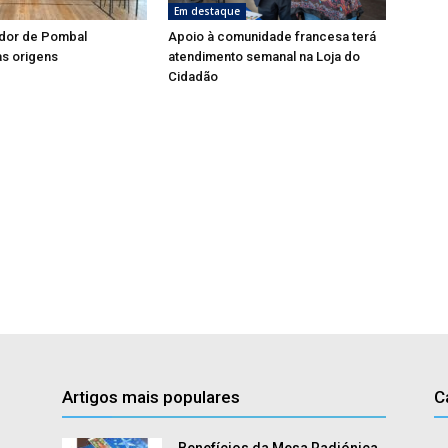
Em destaque
dor de Pombal
Apoio à comunidade francesa terá
s origens
atendimento semanal na Loja do
Cidadão
Artigos mais populares
C