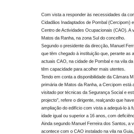
Com vista a responder às necessidades da com
Cidadãos Inadaptados de Pombal (Cercipom) es
Centro de Actividades Ocupacionais (CAO). A va
Matos da Ranha, na zona Sul do concelho.
Segundo o presidente da direcção, Manuel Ferrei
que têm chegado à instituição que, perante as 
actuais CAO, na cidade de Pombal e na vila da
têm capacidade para acolher mais utentes.
Tendo em conta a disponibilidade da Câmara Mu
primária de Matos da Ranha, a Cercipom está a
visitado por técnicas da Segurança Social e e
projecto”, refere o dirigente, realçando que ha
ampliação do edifício com vista a adequá-lo à 
idade igual ou superior a 16 anos, com deficiên
Ainda segundo Manuel Ferreira dos Santos, a va
acontece com o CAO instalado na vila na Guia,