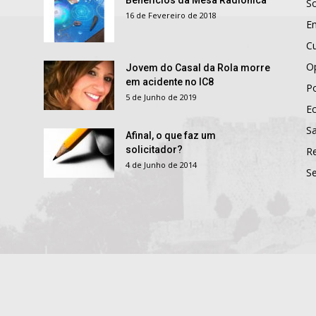
Benefícios da Mesa Radiónica
S
16 de Fevereiro de 2018
E
Cu
O
Jovem do Casal da Rola morre
em acidente no IC8
Po
5 de Junho de 2019
E
S
Afinal, o que faz um
solicitador?
R
4 de Junho de 2014
S