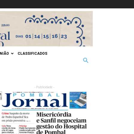
INIÃO
CLASSIFICADOS
- Publicidade -