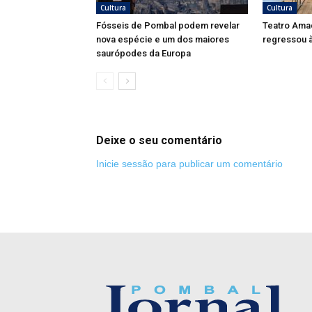
Cultura
Cultura
Fósseis de Pombal podem revelar
Teatro Ama
nova espécie e um dos maiores
regressou à
saurópodes da Europa
Deixe o seu comentário
Inicie sessão para publicar um comentário