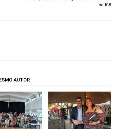
no IC8
MESMO AUTOR