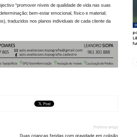
jectivo “promover níveis de qualidade de vida nas suas
determinação; bem-estar emocional, físico e material;
os), traduzidos nos planos individuais de cada cliente da
O
po
Li
fu
Próximo artigo
Duas crianças feridas com gravidade em colisão